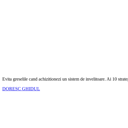
Evita greselile cand achizitionezi un sistem de invelitoare. Ai
10 strate
DORESC GHIDUL