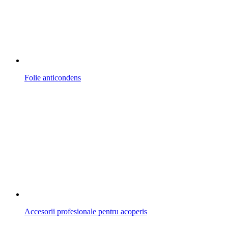
Folie anticondens
Accesorii profesionale pentru acoperis