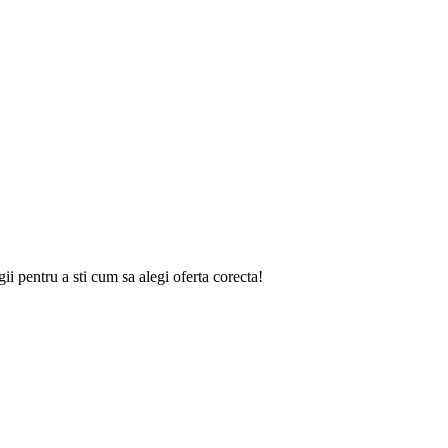
gii
pentru a sti cum sa alegi oferta corecta!