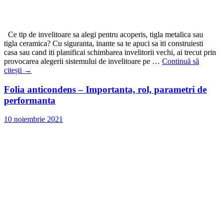
Ce tip de invelitoare sa alegi pentru acoperis, tigla metalica sau
tigla ceramica? Cu siguranta, inante sa te apuci sa iti construiesti
casa sau cand iti planificai schimbarea invelitorii vechi, ai trecut prin
provocarea alegerii sistemului de invelitoare pe …
Continuă să
citești
→
Folia anticondens – Importanta, rol, parametri de
performanta
10 noiembrie 2021