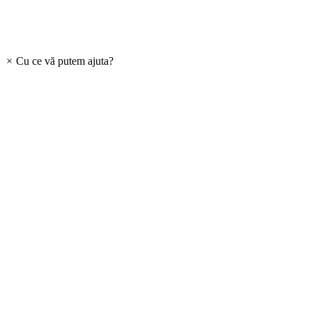
×
Cu ce vă putem ajuta?