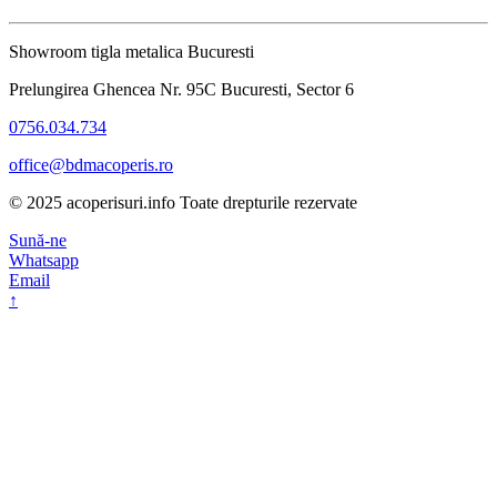
Showroom tigla metalica Bucuresti
Prelungirea Ghencea Nr. 95C Bucuresti, Sector 6
0756.034.734
office@bdmacoperis.ro
© 2025 acoperisuri.info Toate drepturile rezervate
Sună-ne
Whatsapp
Email
↑