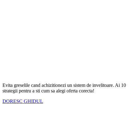
Evita greselile cand achizitionezi un sistem de invelitoare. Ai
10
strategii
pentru a sti cum sa alegi oferta corecta!
DORESC GHIDUL