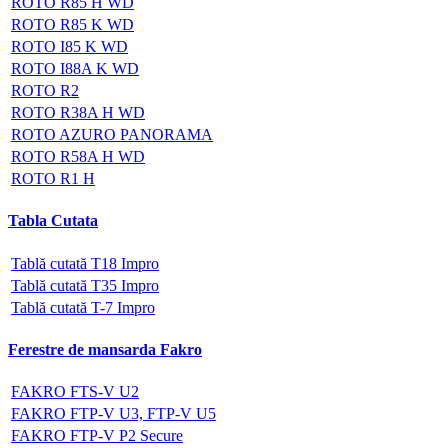
ROTO R85 H WD
ROTO R85 K WD
ROTO I85 K WD
ROTO I88A K WD
ROTO R2
ROTO R38A H WD
ROTO AZURO PANORAMA
ROTO R58A H WD
ROTO R1 H
Tabla Cutata
Tablă cutată T18 Impro
Tablă cutată T35 Impro
Tablă cutată T-7 Impro
Ferestre de mansarda Fakro
FAKRO FTS-V U2
FAKRO FTP-V U3, FTP-V U5
FAKRO FTP-V P2 Secure