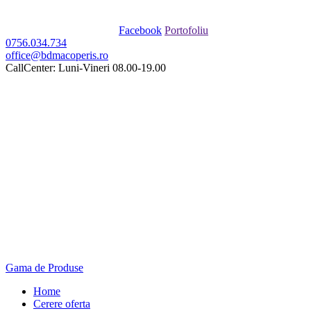
Facebook
Portofoliu
0756.034.734
office@bdmacoperis.ro
CallCenter: Luni-Vineri 08.00-19.00
Gama de Produse
Home
Cerere oferta