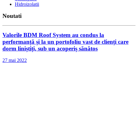
Hidroizolatii
Noutati
Valorile BDM Roof System au condus la
performanță și la un portofoliu vast de clienți care
dorm liniștiți, sub un acoperiș sănătos
27 mai 2022