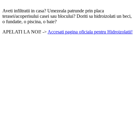
Aveti infiltratii in casa? Umezeala patrunde prin placa
terasei/acoperisului casei sau blocului? Doriti sa hidroizolati un beci,
o fundatie, o piscina, o baie?
APELATI LA NOI! ->
Accesati pagina oficiala pentru Hidroizolatii!