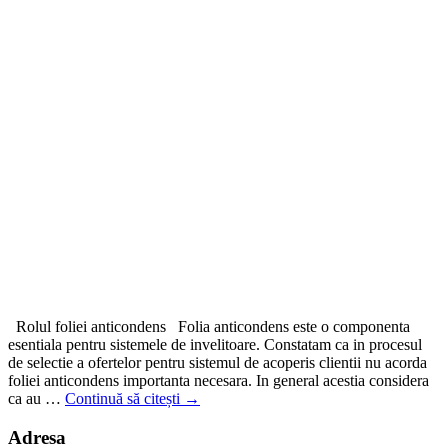
Rolul foliei anticondens Folia anticondens este o componenta
esentiala pentru sistemele de invelitoare. Constatam ca in procesul
de selectie a ofertelor pentru sistemul de acoperis clientii nu acorda
foliei anticondens importanta necesara. In general acestia considera
ca au …
Continuă să citești
→
Adresa