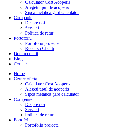
Calculator Cost Acoperis
Alegeti tipul de acoperis
Sipca metalica gard calculator
Companie
Despre noi
Servicii
Politica de retur
Portofoliu
Portofoliu proiecte
Recenzii Clienti
Documentatii
Blog
Contact
Home
Cerere oferta
Calculator Cost Acoperis
Alegeti tipul de acoperis
Sipca metalica gard calculator
Companie
Despre noi
Servicii
Politica de retur
Portofoliu
Portofoliu proiecte