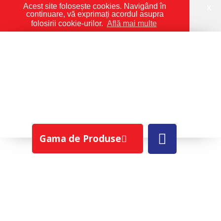
Acest site folosește cookies. Navigând în
X
continuare, vă exprimați acordul asupra
folosirii cookie-urilor.
Află mai multe
Gama de Produse