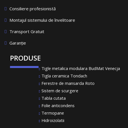
Consiliere profesionistă
Montajul sistemului de învelitoare
Transport Gratuit
Garanție
PRODUSE
Tigle metalica modulara BudMat Venecja
Tigla ceramica Tondach
Ferestre de mansarda Roto
Sistem de scurgere
Tabla cutata
Folie anticondens
Termopane
Hidroizolatii