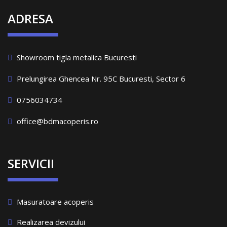
ADRESA
Showroom tigla metalica Bucuresti
Prelungirea Ghencea Nr. 95C Bucuresti, Sector 6
0756034734
office@bdmacoperis.ro
SERVICII
Masuratoare acoperis
Realizarea devizului