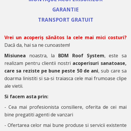
GARANTIE
TRANSPORT GRATUIT
Vrei un acoperiș sănătos la cele mai mici costuri?
Dacă da, hai sa ne cunoastem!
Misiunea
noastra, la
BDM Roof System
, este sa
realizam pentru clientii nostri
acoperisuri sanatoase,
care sa reziste pe bune peste 50 de ani
, sub care sa
doarma linistiti si sa-si traiasca cele mai frumoase clipe
ale vietii.
Si facem asta prin:
- Cea mai profesionista consiliere, oferita de cei mai
bine pregatiti agenti de vanzari
- Ofertarea celor mai bune produse si servicii existente