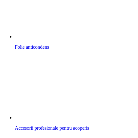
Folie anticondens
Accesorii profesionale pentru acoperis