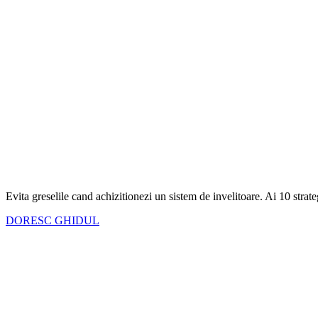
Evita greselile cand achizitionezi un sistem de invelitoare. Ai
10 strate
DORESC GHIDUL