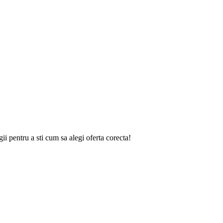
gii
pentru a sti cum sa alegi oferta corecta!