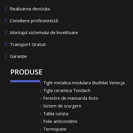
Realizarea devizului
Consiliere profesionistă
Montajul sistemului de învelitoare
Transport Gratuit
Garanție
PRODUSE
Tigle metalica modulara BudMat Venecja
Tigla ceramica Tondach
Ferestre de mansarda Roto
Sistem de scurgere
Tabla cutata
Folie anticondens
Termopane