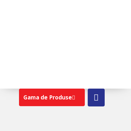
BURETE EXPANDABIL 4CM
Gama de Produse