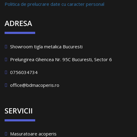
Politica de prelucrare date cu caracter personal
ADRESA
Showroom tigla metalica Bucuresti
Prelungirea Ghencea Nr. 95C Bucuresti, Sector 6
0756034734
office@bdmacoperis.ro
SERVICII
Masuratoare acoperis