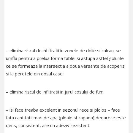
– elimina riscul de infiltratii in zonele de dolie si calcan;
se
umfla pentru a prelua forma tablei si astupa astfel golurile
ce se formeaza la intersectia a doua versante de acoperis
si la peretele din dosul casei.
– elimina riscul de infiltratii in jurul cosului de fum.
– isi face treaba excelent in sezonul rece si ploios – face
fata cantitatii mari de apa (ploaie si zapada) deoarece este
dens, consistent, are un adeziv rezistent.