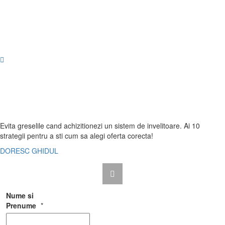
Evita greselile cand achizitionezi un sistem de invelitoare. Ai
10
strategii
pentru a sti cum sa alegi oferta corecta!
DORESC GHIDUL
Nume si
Prenume
*