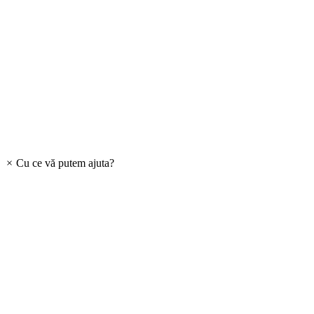
×
Cu ce vă putem ajuta?