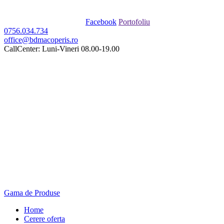
Facebook
Portofoliu
0756.034.734
office@bdmacoperis.ro
CallCenter: Luni-Vineri 08.00-19.00
Gama de Produse
Home
Cerere oferta