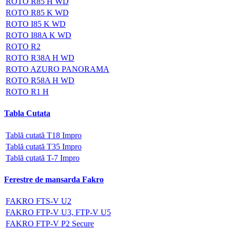
ROTO R85 H WD
ROTO R85 K WD
ROTO I85 K WD
ROTO I88A K WD
ROTO R2
ROTO R38A H WD
ROTO AZURO PANORAMA
ROTO R58A H WD
ROTO R1 H
Tabla Cutata
Tablă cutată T18 Impro
Tablă cutată T35 Impro
Tablă cutată T-7 Impro
Ferestre de mansarda Fakro
FAKRO FTS-V U2
FAKRO FTP-V U3, FTP-V U5
FAKRO FTP-V P2 Secure