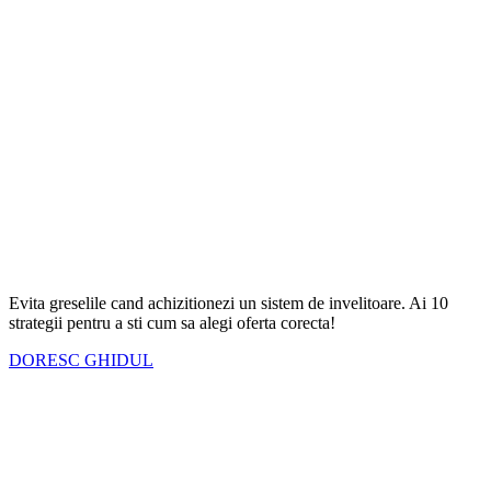
Evita greselile cand achizitionezi un sistem de invelitoare. Ai
10
strategii
pentru a sti cum sa alegi oferta corecta!
DORESC GHIDUL