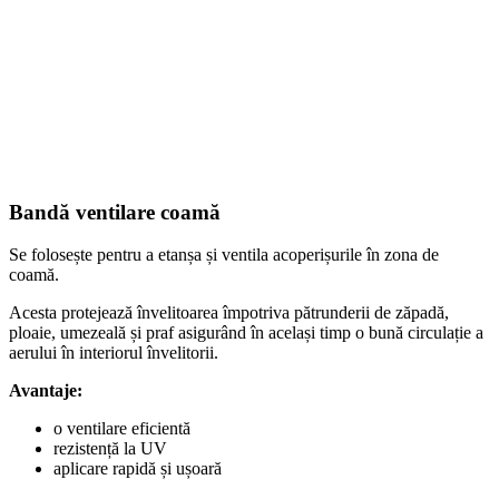
Bandă ventilare coamă
Se folosește pentru a etanșa și ventila acoperișurile în zona de
coamă.
Acesta protejează învelitoarea împotriva pătrunderii de zăpadă,
ploaie, umezeală și praf asigurând în același timp o bună circulație a
aerului în interiorul învelitorii.
Avantaje:
o ventilare eficientă
rezistență la UV
aplicare rapidă și ușoară