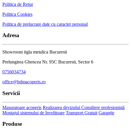
Politica de Retur
Politica Cookies
Politica de prelucrare date cu caracter personal
Adresa
Showroom tigla metalica Bucuresti
Prelungirea Ghencea Nr. 95C Bucuresti, Sector 6
0756034734
office@bdmacoperis.ro
Servicii
Masuratoare acoperis
Realizarea devizului
Consiliere profesionistă
Montajul sistemului de învelitoare
Transport Gratuit
Garanție
Produse