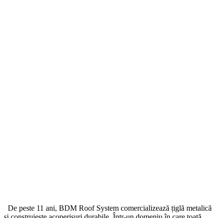
De peste 11 ani, BDM Roof System comercializează țiglă metalică
și construiește acoperișuri durabile. Într-un domeniu în care toată