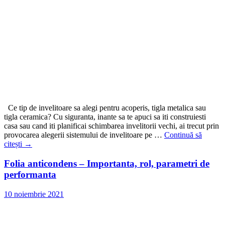
Ce tip de invelitoare sa alegi pentru acoperis, tigla metalica sau
tigla ceramica? Cu siguranta, inante sa te apuci sa iti construiesti
casa sau cand iti planificai schimbarea invelitorii vechi, ai trecut prin
provocarea alegerii sistemului de invelitoare pe …
Continuă să
citești
→
Folia anticondens – Importanta, rol, parametri de
performanta
10 noiembrie 2021