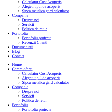
Calculator Cost Acoperis
Alegeti tipul de acoperis
Sipca metalica gard calculator
Companie
Despre noi
Servicii
Politica de retur
Portofoliu
Portofoliu proiecte
Recenzii Clienti
Documentatii
Blog
Contact
Home
Cerere oferta
Calculator Cost Acoperis
Alegeti tipul de acoperis
Sipca metalica gard calculator
Companie
Despre noi
Servicii
Politica de retur
Portofoliu
Portofoliu proiecte