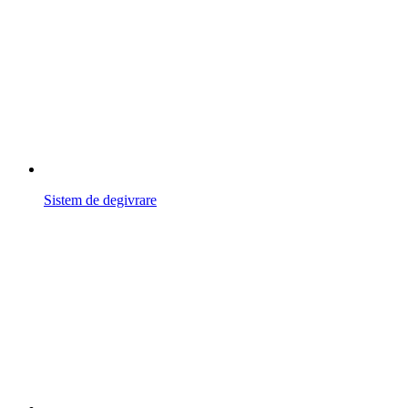
Sistem de degivrare