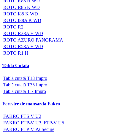
ROTO R85 H WD
ROTO R85 K WD
ROTO I85 K WD
ROTO I88A K WD
ROTO R2
ROTO R38A H WD
ROTO AZURO PANORAMA
ROTO R58A H WD
ROTO R1 H
Tabla Cutata
Tablă cutată T18 Impro
Tablă cutată T35 Impro
Tablă cutată T-7 Impro
Ferestre de mansarda Fakro
FAKRO FTS-V U2
FAKRO FTP-V U3, FTP-V U5
FAKRO FTP-V P2 Secure