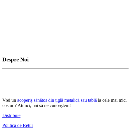
Despre Noi
Vrei un
acoperiș sănătos din țiglă metalică sau tablă
la cele mai mici
costuri? Atunci, hai să ne cunoaștem!
Distribuie
Politica de Retur