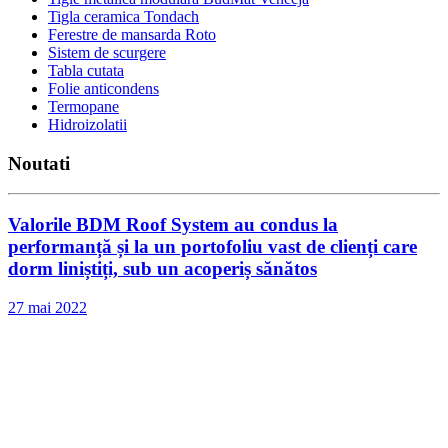
Tigla ceramica Tondach
Ferestre de mansarda Roto
Sistem de scurgere
Tabla cutata
Folie anticondens
Termopane
Hidroizolatii
Noutati
Valorile BDM Roof System au condus la
performanță și la un portofoliu vast de clienți care
dorm liniștiți, sub un acoperiș sănătos
27 mai 2022