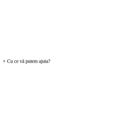
×
Cu ce vă putem ajuta?