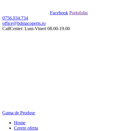
Facebook
Portofoliu
0756.034.734
office@bdmacoperis.ro
CallCenter: Luni-Vineri 08.00-19.00
Gama de Produse
Home
Cerere oferta