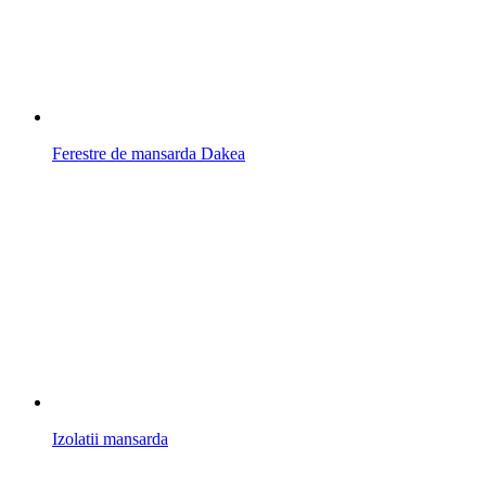
Ferestre de mansarda Dakea
Izolatii mansarda