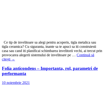
Ce tip de invelitoare sa alegi pentru acoperis, tigla metalica sau
tigla ceramica? Cu siguranta, inante sa te apuci sa iti construiesti
casa sau cand iti planificai schimbarea invelitorii vechi, ai trecut prin
provocarea alegerii sistemului de invelitoare pe …
Continuă să
citești
→
Folia anticondens – Importanta, rol, parametri de
performanta
10 noiembrie 2021