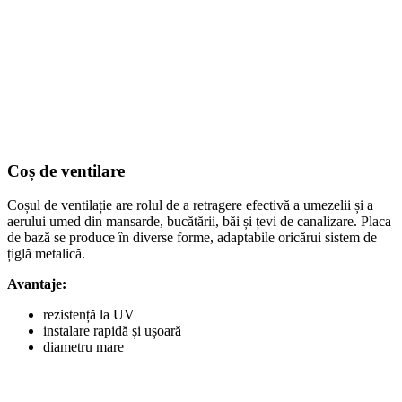
Coș de ventilare
Coșul de ventilație are rolul de a retragere efectivă a umezelii și a
aerului umed din mansarde, bucătării, băi și țevi de canalizare. Placa
de bază se produce în diverse forme, adaptabile oricărui sistem de
țiglă metalică.
Avantaje:
rezistență la UV
instalare rapidă și ușoară
diametru mare