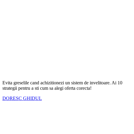
Evita greselile cand achizitionezi un sistem de invelitoare. Ai
10
strategii
pentru a sti cum sa alegi oferta corecta!
DORESC GHIDUL