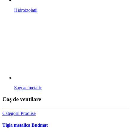
Hidroizolatii
Sageac metalic
Coș de ventilare
Categorii Produse
Tigla metalica Budmat