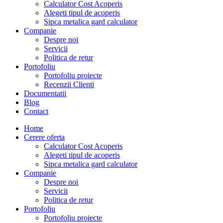
Calculator Cost Acoperis
Alegeti tipul de acoperis
Sipca metalica gard calculator
Companie
Despre noi
Servicii
Politica de retur
Portofoliu
Portofoliu proiecte
Recenzii Clienti
Documentatii
Blog
Contact
Home
Cerere oferta
Calculator Cost Acoperis
Alegeti tipul de acoperis
Sipca metalica gard calculator
Companie
Despre noi
Servicii
Politica de retur
Portofoliu
Portofoliu proiecte