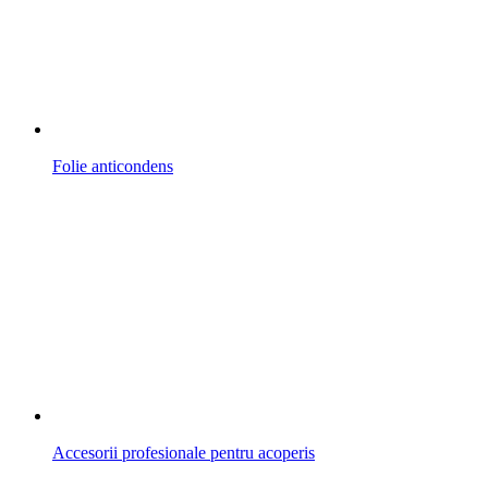
Folie anticondens
Accesorii profesionale pentru acoperis