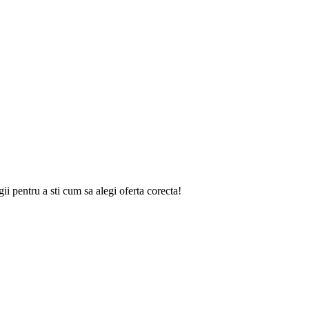
gii
pentru a sti cum sa alegi oferta corecta!