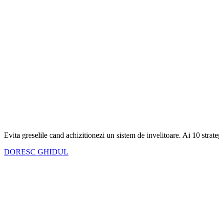
Evita greselile cand achizitionezi un sistem de invelitoare. Ai
10 strate
DORESC GHIDUL