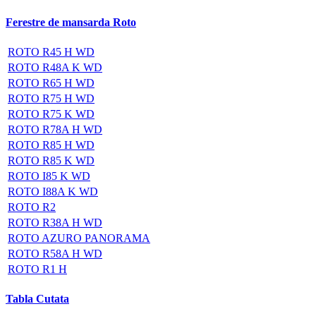
Ferestre de mansarda Roto
ROTO R45 H WD
ROTO R48A K WD
ROTO R65 H WD
ROTO R75 H WD
ROTO R75 K WD
ROTO R78A H WD
ROTO R85 H WD
ROTO R85 K WD
ROTO I85 K WD
ROTO I88A K WD
ROTO R2
ROTO R38A H WD
ROTO AZURO PANORAMA
ROTO R58A H WD
ROTO R1 H
Tabla Cutata