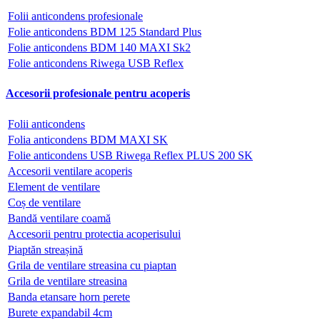
Folii anticondens profesionale
Folie anticondens BDM 125 Standard Plus
Folie anticondens BDM 140 MAXI Sk2
Folie anticondens Riwega USB Reflex
Accesorii profesionale pentru acoperis
Folii anticondens
Folia anticondens BDM MAXI SK
Folie anticondens USB Riwega Reflex PLUS 200 SK
Accesorii ventilare acoperis
Element de ventilare
Coș de ventilare
Bandă ventilare coamă
Accesorii pentru protectia acoperisului
Piaptăn streașină
Grila de ventilare streasina cu piaptan
Grila de ventilare streasina
Banda etansare horn perete
Burete expandabil 4cm