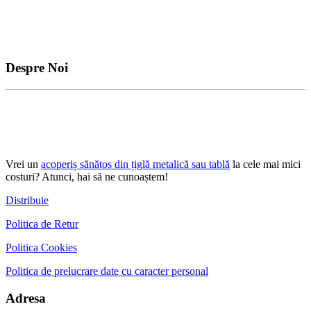
Despre Noi
Vrei un
acoperiș sănătos din țiglă metalică sau tablă
la cele mai mici
costuri? Atunci, hai să ne cunoaștem!
Distribuie
Politica de Retur
Politica Cookies
Politica de prelucrare date cu caracter personal
Adresa