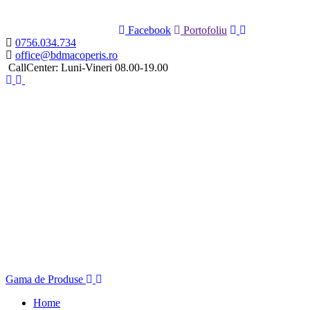
Facebook
Portofoliu
0756.034.734
office@bdmacoperis.ro
CallCenter: Luni-Vineri 08.00-19.00
Gama de Produse
Home