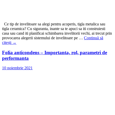
Ce tip de invelitoare sa alegi pentru acoperis, tigla metalica sau
tigla ceramica? Cu siguranta, inante sa te apuci sa iti construiesti
casa sau cand iti planificai schimbarea invelitorii vechi, ai trecut prin
provocarea alegerii sistemului de invelitoare pe …
Continuă să
citești
→
Folia anticondens – Importanta, rol, parametri de
performanta
10 noiembrie 2021