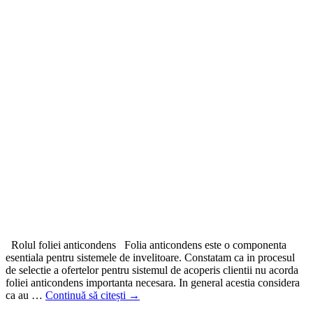
Rolul foliei anticondens Folia anticondens este o componenta
esentiala pentru sistemele de invelitoare. Constatam ca in procesul
de selectie a ofertelor pentru sistemul de acoperis clientii nu acorda
foliei anticondens importanta necesara. In general acestia considera
ca au …
Continuă să citești
→