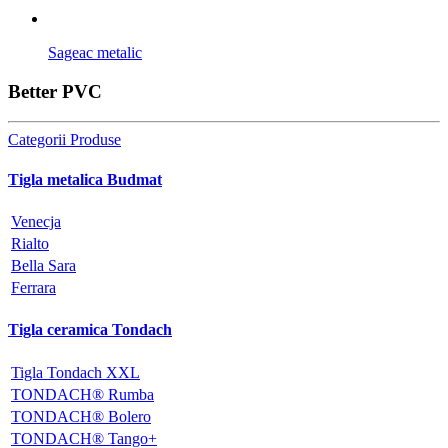
Sageac metalic
Better PVC
Categorii Produse
Tigla metalica Budmat
Venecja
Rialto
Bella Sara
Ferrara
Tigla ceramica Tondach
Tigla Tondach XXL
TONDACH® Rumba
TONDACH® Bolero
TONDACH® Tango+