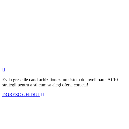
Evita greselile cand achizitionezi un sistem de invelitoare. Ai
10
strategii
pentru a sti cum sa alegi oferta corecta!
DORESC GHIDUL