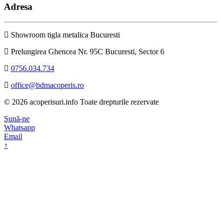
Adresa
Showroom tigla metalica Bucuresti
Prelungirea Ghencea Nr. 95C Bucuresti, Sector 6
0756.034.734
office@bdmacoperis.ro
© 2026 acoperisuri.info Toate drepturile rezervate
Sună-ne
Whatsapp
Email
↑