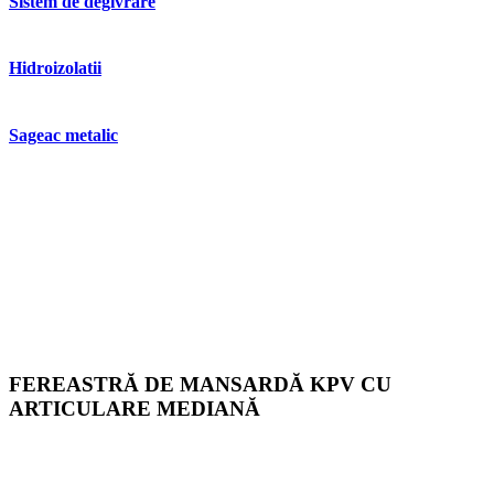
Sistem de degivrare
Hidroizolatii
Sageac metalic
FEREASTRĂ DE MANSARDĂ
KPV
CU
ARTICULARE MEDIANĂ