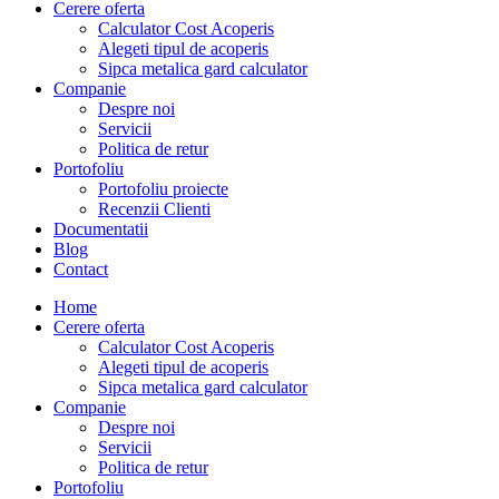
Cerere oferta
Calculator Cost Acoperis
Alegeti tipul de acoperis
Sipca metalica gard calculator
Companie
Despre noi
Servicii
Politica de retur
Portofoliu
Portofoliu proiecte
Recenzii Clienti
Documentatii
Blog
Contact
Home
Cerere oferta
Calculator Cost Acoperis
Alegeti tipul de acoperis
Sipca metalica gard calculator
Companie
Despre noi
Servicii
Politica de retur
Portofoliu