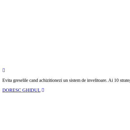
Evita greselile cand achizitionezi un sistem de invelitoare. Ai
10 strate
DORESC GHIDUL