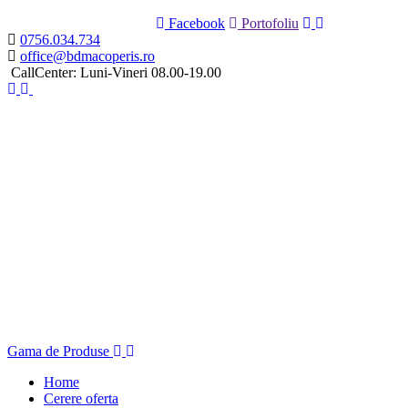
Facebook
Portofoliu
0756.034.734
office@bdmacoperis.ro
CallCenter: Luni-Vineri 08.00-19.00
Gama de Produse
Home
Cerere oferta