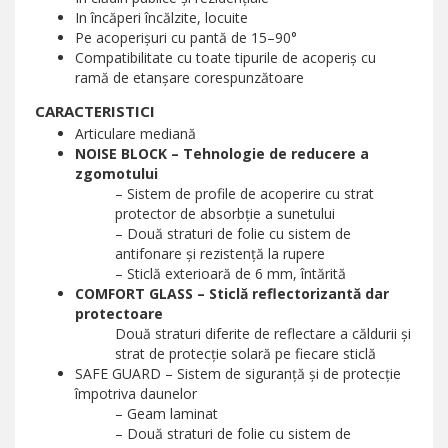
In încăperi încălzite, locuite
Pe acoperişuri cu pantă de 15–90°
Compatibilitate cu toate tipurile de acoperiş cu
ramă de etanşare corespunzătoare
CARACTERISTICI
Articulare mediană
NOISE BLOCK – Tehnologie de reducere a
zgomotului
– Sistem de profile de acoperire cu strat
protector de absorbție a sunetului
– Două straturi de folie cu sistem de
antifonare și rezistență la rupere
– Sticlă exterioară de 6 mm, întărită
COMFORT GLASS – Sticlă reflectorizantă dar
protectoare
Două straturi diferite de reflectare a căldurii și
strat de protecție solară pe fiecare sticlă
SAFE GUARD – Sistem de siguranță și de protecție
împotriva daunelor
– Geam laminat
– Două straturi de folie cu sistem de