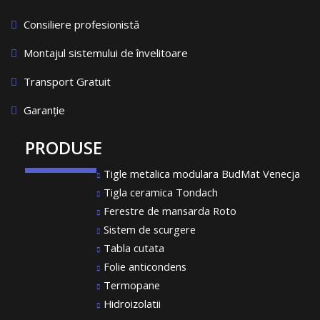
Consiliere profesionistă
Montajul sistemului de învelitoare
Transport Gratuit
Garanție
PRODUSE
Tigle metalica modulara BudMat Venecja
Tigla ceramica Tondach
Ferestre de mansarda Roto
Sistem de scurgere
Tabla cutata
Folie anticondens
Termopane
Hidroizolatii