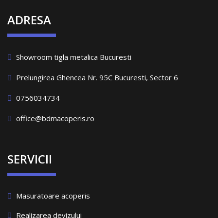
ADRESA
Showroom tigla metalica Bucuresti
Prelungirea Ghencea Nr. 95C Bucuresti, Sector 6
0756034734
office@bdmacoperis.ro
SERVICII
Masuratoare acoperis
Realizarea devizului