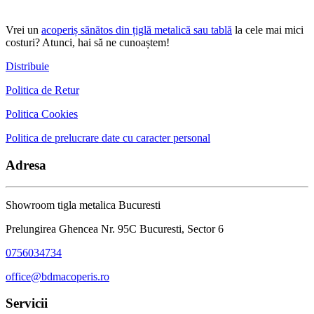
Vrei un
acoperiș sănătos din țiglă metalică sau tablă
la cele mai mici
costuri? Atunci, hai să ne cunoaștem!
Distribuie
Politica de Retur
Politica Cookies
Politica de prelucrare date cu caracter personal
Adresa
Showroom tigla metalica Bucuresti
Prelungirea Ghencea Nr. 95C Bucuresti, Sector 6
0756034734
office@bdmacoperis.ro
Servicii