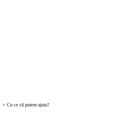
×
Cu ce vă putem ajuta?