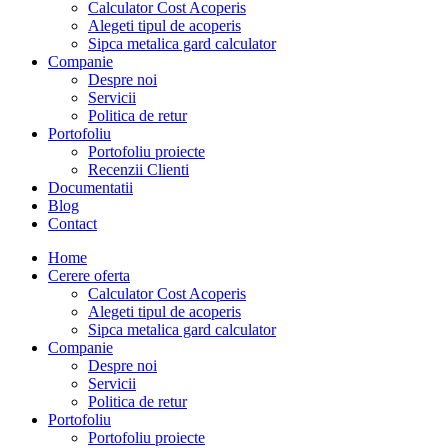
Calculator Cost Acoperis
Alegeti tipul de acoperis
Sipca metalica gard calculator
Companie
Despre noi
Servicii
Politica de retur
Portofoliu
Portofoliu proiecte
Recenzii Clienti
Documentatii
Blog
Contact
Home
Cerere oferta
Calculator Cost Acoperis
Alegeti tipul de acoperis
Sipca metalica gard calculator
Companie
Despre noi
Servicii
Politica de retur
Portofoliu
Portofoliu proiecte