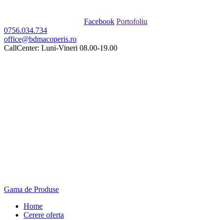
Facebook
Portofoliu
0756.034.734
office@bdmacoperis.ro
CallCenter: Luni-Vineri 08.00-19.00
Gama de Produse
Home
Cerere oferta