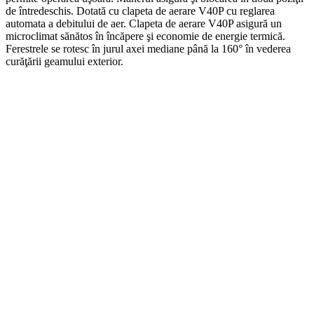
de întredeschis. Dotată cu clapeta de aerare V40P cu reglarea
automata a debitului de aer. Clapeta de aerare V40P asigură un
microclimat sănătos în încăpere şi economie de energie termică.
Ferestrele se rotesc în jurul axei mediane până la 160° în vederea
curăţării geamului exterior.