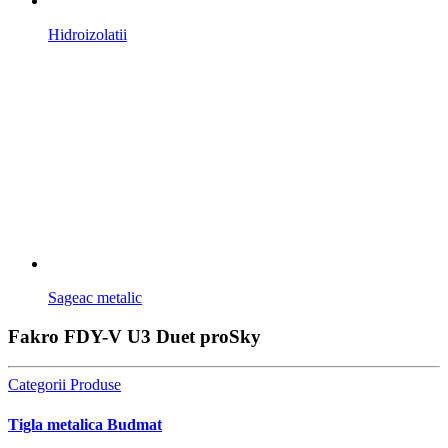
Hidroizolatii
Sageac metalic
Fakro FDY-V U3 Duet proSky
Categorii Produse
Tigla metalica Budmat