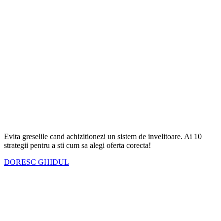
Evita greselile cand achizitionezi un sistem de invelitoare. Ai
10
strategii
pentru a sti cum sa alegi oferta corecta!
DORESC GHIDUL