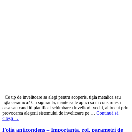
Ce tip de invelitoare sa alegi pentru acoperis, tigla metalica sau
tigla ceramica? Cu siguranta, inante sa te apuci sa iti construiesti
casa sau cand iti planificai schimbarea invelitorii vechi, ai trecut prin
provocarea alegerii sistemului de invelitoare pe …
Continuă să
citești
→
Folia anticondens – Importanta, rol, parametri de