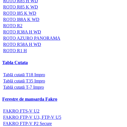
ROTO R85 H WD
ROTO R85 K WD
ROTO I85 K WD
ROTO I88A K WD
ROTO R2
ROTO R38A H WD
ROTO AZURO PANORAMA
ROTO R58A H WD
ROTO R1 H
Tabla Cutata
Tablă cutată T18 Impro
Tablă cutată T35 Impro
Tablă cutată T-7 Impro
Ferestre de mansarda Fakro
FAKRO FTS-V U2
FAKRO FTP-V U3, FTP-V U5
FAKRO FTP-V P2 Secure