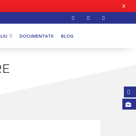
X
LIU
DOCUMENTATII
BLOG
RE