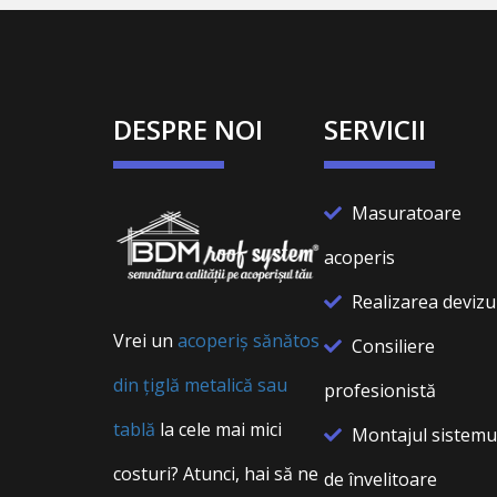
DESPRE NOI
SERVICII
Masuratoare
acoperis
Realizarea devizu
Vrei un
acoperiș sănătos
Consiliere
din țiglă metalică sau
profesionistă
tablă
la cele mai mici
Montajul sistemu
costuri? Atunci, hai să ne
de învelitoare