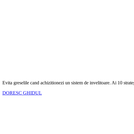
Evita greselile cand achizitionezi un sistem de invelitoare. Ai
10 strate
DORESC GHIDUL