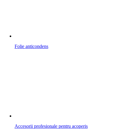
Folie anticondens
Accesorii profesionale pentru acoperis