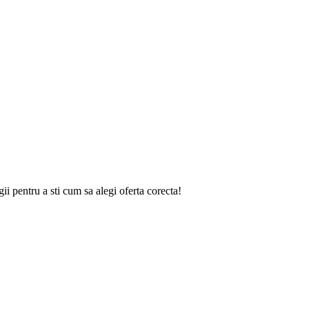
gii
pentru a sti cum sa alegi oferta corecta!