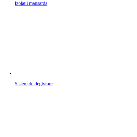
Izolatii mansarda
Sistem de degivrare