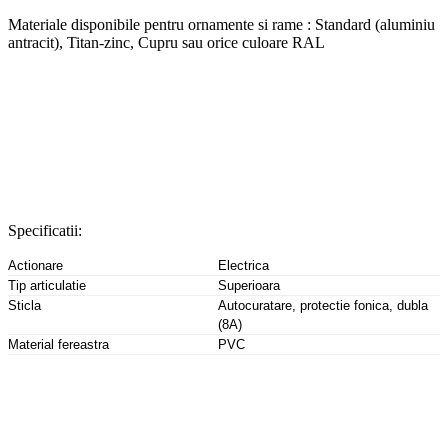
Materiale disponibile pentru ornamente si rame : Standard (aluminiu
antracit), Titan-zinc, Cupru sau orice culoare RAL
Specificatii:
Actionare
Electrica
Tip articulatie
Superioara
Sticla
Autocuratare, protectie fonica, dubla
(8A)
Material fereastra
PVC