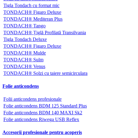
Tigla Tondach cu format mic
TONDACH® Figaro Deluxe
TONDACH® Mediteran Plus
TONDACH® Tango
TONDACH® Țiglă Profilată Transilvania
Tigla Tondach Deluxe
TONDACH® Figaro Deluxe
TONDACH® Mulde
TONDACH® Sulm
TONDACH® Venus
TONDACH® Solzi cu taiere semicirculara
Folie anticondens
Folii anticondens profesionale
Folie anticondens BDM 125 Standard Plus
Folie anticondens BDM 140 MAXI Sk2
Folie anticondens Riwega USB Reflex
Accesorii profesionale pentru acoperis