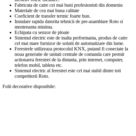
Fabricata de catre cei mai buni profesionisti din domeniu
Materiale de cea mai buna calitate
Coeficient de transfer termic foarte bun.
Instalare rapida datorita tehnicii de pre-asamblare Roto si
mentenanta minima.
Echipata cu senzor de ploaie
Sistemul electric este de inalta performanta, produs de catre
cel mai mare furnizor de solutii de automatizare din lume.
Ferestrele utilizeaza protocolul KNX, putand fi conectate la
noua generatie de unitati centrale de comanda care permit
actionarea ferestrei de la distanta, prin internet, computer,
telefon mobil, tableta etc.
Sistemul electric al ferestrei este cel mai stabil dintre toti
competitorii Roto.
Folii decorative disponibile: