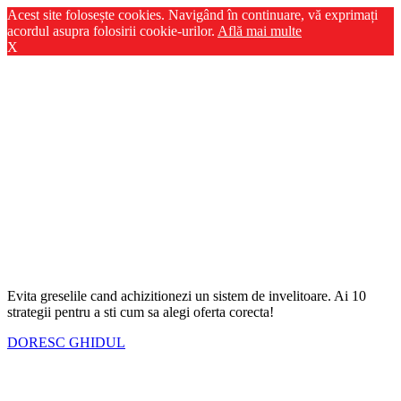
Acest site folosește cookies. Navigând în continuare, vă exprimați
acordul asupra folosirii cookie-urilor.
Află mai multe
X
Evita greselile cand achizitionezi un sistem de invelitoare. Ai
10
strategii
pentru a sti cum sa alegi oferta corecta!
DORESC GHIDUL