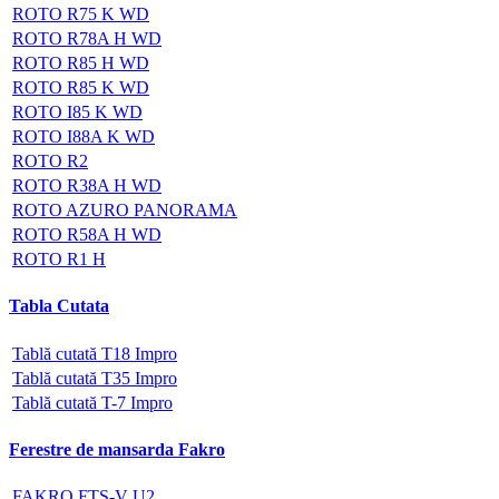
ROTO R75 K WD
ROTO R78A H WD
ROTO R85 H WD
ROTO R85 K WD
ROTO I85 K WD
ROTO I88A K WD
ROTO R2
ROTO R38A H WD
ROTO AZURO PANORAMA
ROTO R58A H WD
ROTO R1 H
Tabla Cutata
Tablă cutată T18 Impro
Tablă cutată T35 Impro
Tablă cutată T-7 Impro
Ferestre de mansarda Fakro
FAKRO FTS-V U2