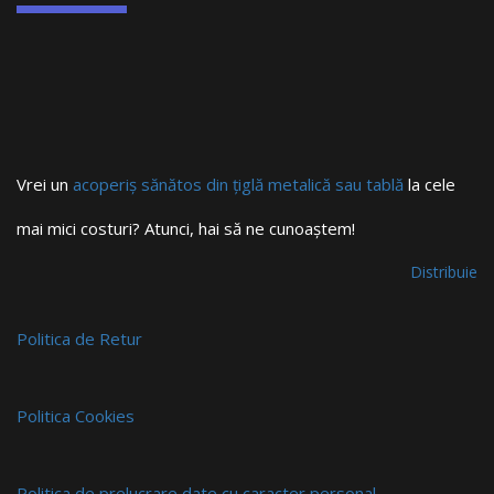
Vrei un
acoperiș sănătos din țiglă metalică sau tablă
la cele
mai mici costuri? Atunci, hai să ne cunoaștem!
Distribuie
Politica de Retur
Politica Cookies
Politica de prelucrare date cu caracter personal