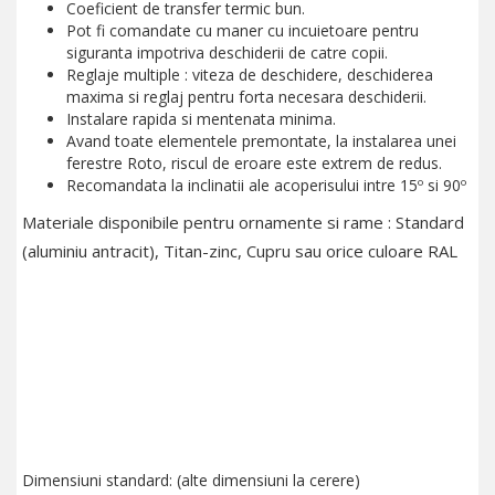
Coeficient de transfer termic bun.
Pot fi comandate cu maner cu incuietoare pentru
siguranta impotriva deschiderii de catre copii.
Reglaje multiple : viteza de deschidere, deschiderea
maxima si reglaj pentru forta necesara deschiderii.
Instalare rapida si mentenata minima.
Avand toate elementele premontate, la instalarea unei
ferestre Roto, riscul de eroare este extrem de redus.
Recomandata la inclinatii ale acoperisului intre 15º si 90º
Materiale disponibile pentru ornamente si rame : Standard
(aluminiu antracit), Titan-zinc, Cupru sau orice culoare RAL
Dimensiuni standard: (alte dimensiuni la cerere)