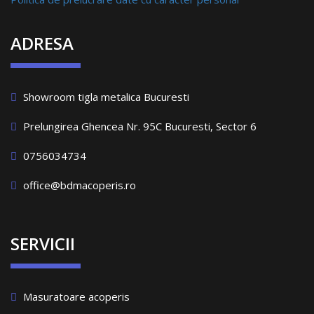
ADRESA
Showroom tigla metalica Bucuresti
Prelungirea Ghencea Nr. 95C Bucuresti, Sector 6
0756034734
office@bdmacoperis.ro
SERVICII
Masuratoare acoperis