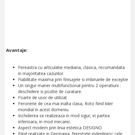
Avantaje:
Fereastra cu articulatie mediana, clasica, recomandata
in majoritatea cazurilor.
Fiabilitate maxima prin finisajele si imbinarile de exceptie
Un singur maner multifunctional pentru 2 operatiuni :
deschidere si pozitie de curatare.
Foarte de usor de utilizat
Feronerie de cea mai inalta clasa, Roto fiind lider
mondial in acest domeniu.
Inchiderea se realizeaza in mod sigur, in partea
inferioara, in mod mecanic.
Aspect modern prin linia estetica DESIGNO
Fiind realizate in Germania, ferestrele indeplinesc cele