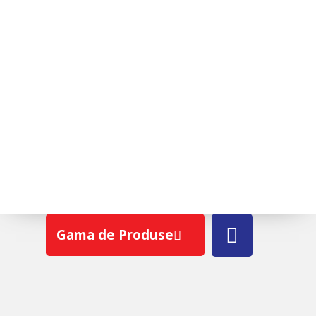
ROTO R45 H WD
Gama de Produse