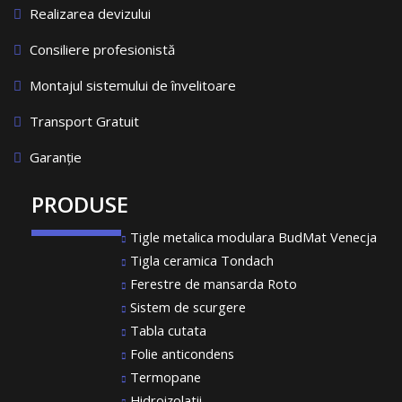
Realizarea devizului
Consiliere profesionistă
Montajul sistemului de învelitoare
Transport Gratuit
Garanție
PRODUSE
Tigle metalica modulara BudMat Venecja
Tigla ceramica Tondach
Ferestre de mansarda Roto
Sistem de scurgere
Tabla cutata
Folie anticondens
Termopane
Hidroizolatii