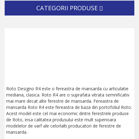
CATEGORII PRODUSE
Roto Designo R4 este o fereastra de mansarda cu articulatie
mediana, clasica. Roto R4 are o suprafata vitrata semnificativ
mai mare decat alte ferestre de mansarda. Fereastra de
mansarda Roto R4 este fereastra de baza din portofoliul Roto.
Acest model este cel mai economic dintre ferestrele produse
de Roto, insa calitatea produsului este mult superioara
modelelor de varf ale celorlalti producatori de ferestre de
mansarda.