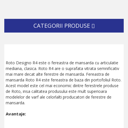
CATEGORII PRODUSE
Roto Designo R4 este o fereastra de mansarda cu articulatie
mediana, clasica. Roto R4 are o suprafata vitrata semnificativ
mai mare decat alte ferestre de mansarda. Fereastra de
mansarda Roto R4 este fereastra de baza din portofoliul Roto.
Acest model este cel mai economic dintre ferestrele produse
de Roto, insa calitatea produsului este mult superioara
modelelor de varf ale celorlalti producatori de ferestre de
mansarda.
Avantaje: