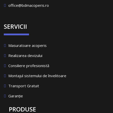
office@bdmacoperis.ro
SERVICII
Masuratoare acoperis
Realizarea devizului
Consiliere profesionistă
Montajul sistemului de învelitoare
Transport Gratuit
Garanție
PRODUSE