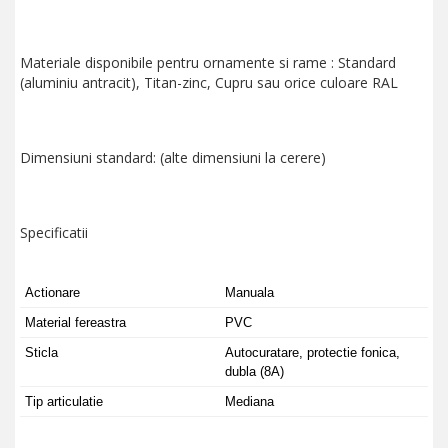
Materiale disponibile pentru ornamente si rame : Standard
(aluminiu antracit), Titan-zinc, Cupru sau orice culoare RAL
Dimensiuni standard: (alte dimensiuni la cerere)
Specificatii
Actionare
Manuala
Material fereastra
PVC
Sticla
Autocuratare, protectie fonica,
dubla (8A)
Tip articulatie
Mediana