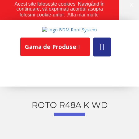
Acest site folosește cookies. Navigând în
X
continuare, vă exprimați acordul asupra
folosirii cookie-urilor.
Află mai multe
Gama de Produse
ROTO R48A K WD