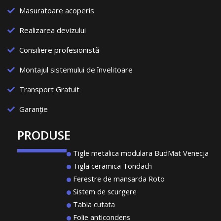
Masuratoare acoperis
Realizarea devizului
Consiliere profesionistă
Montajul sistemului de învelitoare
Transport Gratuit
Garanție
PRODUSE
Tigle metalica modulara BudMat Venecja
Tigla ceramica Tondach
Ferestre de mansarda Roto
Sistem de scurgere
Tabla cutata
Folie anticondens