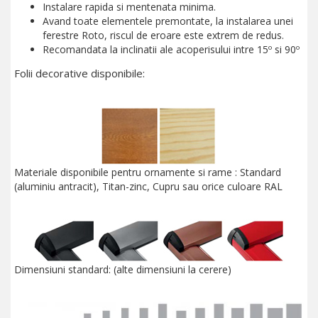
Instalare rapida si mentenata minima.
Avand toate elementele premontate, la instalarea unei
ferestre Roto, riscul de eroare este extrem de redus.
Recomandata la inclinatii ale acoperisului intre 15º si 90º
Folii decorative disponibile:
Materiale disponibile pentru ornamente si rame : Standard
(aluminiu antracit), Titan-zinc, Cupru sau orice culoare RAL
Dimensiuni standard: (alte dimensiuni la cerere)