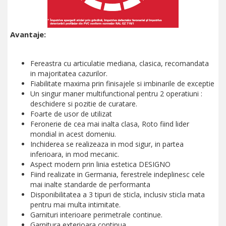
Avantaje:
Fereastra cu articulatie mediana, clasica, recomandata
in majoritatea cazurilor.
Fiabilitate maxima prin finisajele si imbinarile de exceptie
Un singur maner multifunctional pentru 2 operatiuni :
deschidere si pozitie de curatare.
Foarte de usor de utilizat
Feronerie de cea mai inalta clasa, Roto fiind lider
mondial in acest domeniu.
Inchiderea se realizeaza in mod sigur, in partea
inferioara, in mod mecanic.
Aspect modern prin linia estetica DESIGNO
Fiind realizate in Germania, ferestrele indeplinesc cele
mai inalte standarde de performanta
Disponibilitatea a 3 tipuri de sticla, inclusiv sticla mata
pentru mai multa intimitate.
Garnituri interioare perimetrale continue.
Garnitura exterioara continua