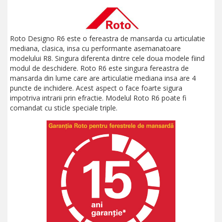
Roto Designo R6 este o fereastra de mansarda cu articulatie
mediana, clasica, insa cu performante asemanatoare
modelului R8. Singura diferenta dintre cele doua modele fiind
modul de deschidere. Roto R6 este singura fereastra de
mansarda din lume care are articulatie mediana insa are 4
puncte de inchidere. Acest aspect o face foarte sigura
impotriva intrarii prin efractie. Modelul Roto R6 poate fi
comandat cu sticle speciale triple.