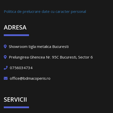
Politica de prelucrare date cu caracter personal
ADRESA
Showroom tigla metalica Bucuresti
Prelungirea Ghencea Nr. 95C Bucuresti, Sector 6
0756034734
office@bdmacoperis.ro
SERVICII