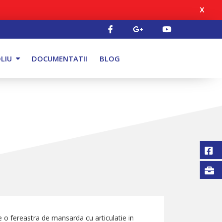
X
LIU
DOCUMENTATII
BLOG
o fereastra de mansarda cu articulatie in