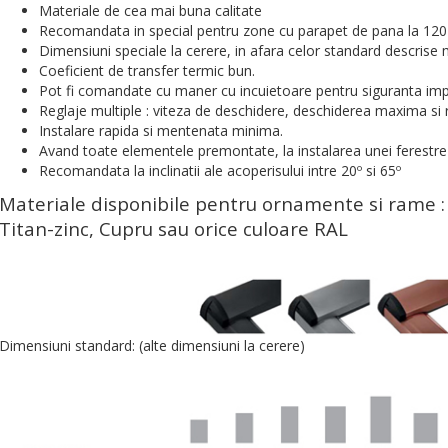
Materiale de cea mai buna calitate
Recomandata in special pentru zone cu parapet de pana la 120
Dimensiuni speciale la cerere, in afara celor standard descrise 
Coeficient de transfer termic bun.
Pot fi comandate cu maner cu incuietoare pentru siguranta impot
Reglaje multiple : viteza de deschidere, deschiderea maxima si r
Instalare rapida si mentenata minima.
Avand toate elementele premontate, la instalarea unei ferestre
Recomandata la inclinatii ale acoperisului intre 20º si 65º
Materiale disponibile pentru ornamente si rame : 
Titan-zinc, Cupru sau orice culoare RAL
Dimensiuni standard: (alte dimensiuni la cerere)