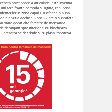
easta pozitionare a articulatiei este inventia
 utilizare foarte comoda si sigura, reducand
cidentarilor in zona capului si oferind o buna
erior in pozitia dechisa. Roto R7 are o suprafata
mai mare decat alte ferestre de mansarda.
de deranjant spre interior si nu blocheaza
. Fereastra se deschide si cu plasa impotriva