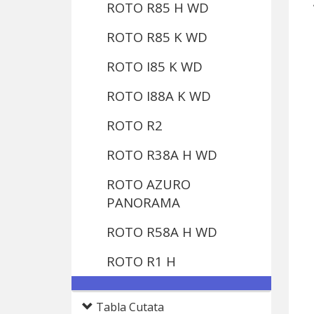
ROTO R85 H WD
ROTO R85 K WD
ROTO I85 K WD
ROTO I88A K WD
ROTO R2
ROTO R38A H WD
ROTO AZURO
PANORAMA
ROTO R58A H WD
ROTO R1 H
Tabla Cutata