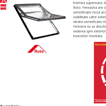
treimea superioara. Ac
Roto. Fereastra are o
semnificativ riscul ac
vizibilitate catre ext
vitrata semnificativ 
Ferestra nu se deschi
vederea spre exterior
insectelor montata.