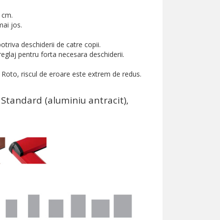
 cm.
mai jos.
riva deschiderii de catre copii.
eglaj pentru forta necesara deschiderii.
 Roto, riscul de eroare este extrem de redus.
Standard (aluminiu antracit),