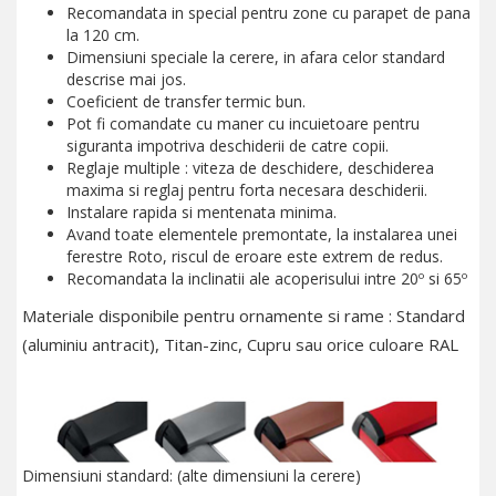
Recomandata in special pentru zone cu parapet de pana
la 120 cm.
Dimensiuni speciale la cerere, in afara celor standard
descrise mai jos.
Coeficient de transfer termic bun.
Pot fi comandate cu maner cu incuietoare pentru
siguranta impotriva deschiderii de catre copii.
Reglaje multiple : viteza de deschidere, deschiderea
maxima si reglaj pentru forta necesara deschiderii.
Instalare rapida si mentenata minima.
Avand toate elementele premontate, la instalarea unei
ferestre Roto, riscul de eroare este extrem de redus.
Recomandata la inclinatii ale acoperisului intre 20º si 65º
Materiale disponibile pentru ornamente si rame : Standard
(aluminiu antracit), Titan-zinc, Cupru sau orice culoare RAL
Dimensiuni standard: (alte dimensiuni la cerere)