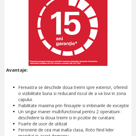
Avantaje:
Fereastra se deschide doua treimi spre exterior, oferind
o vizibilitate buna si reducand riscul de a va lovi in zona
capului.
Fiabilitate maxima prin finisajele si imbinarile de exceptie
Un singur maner multifunctional pentru 2 operatiuni :
deschidere la doua treimi si in pozitie de curatare.
Foarte de usor de utilizat
Feronerie de cea mai inalta clasa, Roto fiind lider
mondial in acest domeniu.