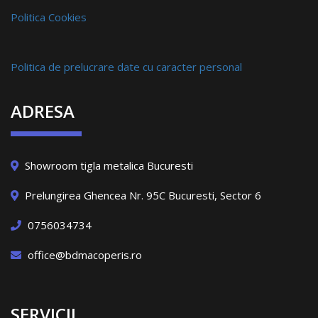
Politica Cookies
Politica de prelucrare date cu caracter personal
ADRESA
Showroom tigla metalica Bucuresti
Prelungirea Ghencea Nr. 95C Bucuresti, Sector 6
0756034734
office@bdmacoperis.ro
SERVICII