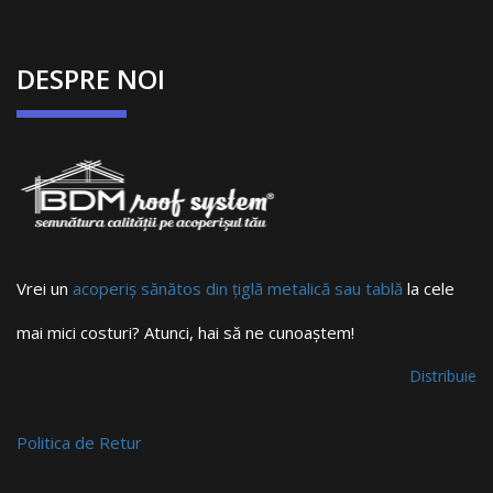
DESPRE NOI
Vrei un
acoperiș sănătos din țiglă metalică sau tablă
la cele
mai mici costuri? Atunci, hai să ne cunoaștem!
Distribuie
Politica de Retur