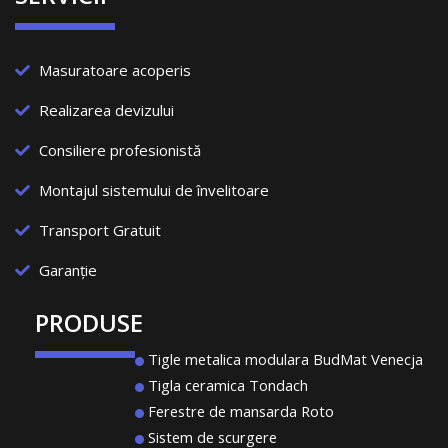
Masuratoare acoperis
Realizarea devizului
Consiliere profesionistă
Montajul sistemului de învelitoare
Transport Gratuit
Garanție
PRODUSE
Tigle metalica modulara BudMat Venecja
Tigla ceramica Tondach
Ferestre de mansarda Roto
Sistem de scurgere