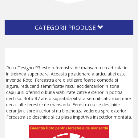
CATEGORII PRODUSE
Roto Designo R7 este o fereastra de mansarda cu articulatie
in treimea superioara. Aceasta pozitionare a articulatiei este
inventia Roto. Fereastra are o utilizare foarte comoda si
sigura, reducand semnificativ riscul accidentarilor in zona
capului si oferind o buna vizibilitate catre exterior in pozitia
dechisa. Roto R7 are o suprafata vitrata semnificativ mai mare
decat alte ferestre de mansarda. Ferestra nu se deschide
deranjant spre interior si nu blocheaza vederea spre exterior.
Fereastra se deschide si cu plasa impotriva insectelor montata.