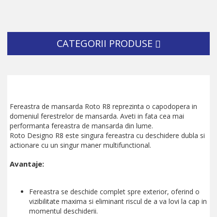
CATEGORII PRODUSE
Fereastra de mansarda Roto R8 reprezinta o capodopera in
domeniul ferestrelor de mansarda. Aveti in fata cea mai
performanta fereastra de mansarda din lume.
Roto Designo R8 este singura fereastra cu deschidere dubla si
actionare cu un singur maner multifunctional.
Avantaje:
Fereastra se deschide complet spre exterior, oferind o
vizibilitate maxima si eliminant riscul de a va lovi la cap in
momentul deschiderii.