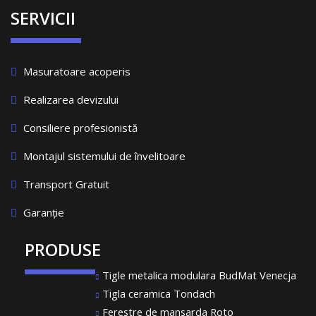
SERVICII
Masuratoare acoperis
Realizarea devizului
Consiliere profesionistă
Montajul sistemului de învelitoare
Transport Gratuit
Garanție
PRODUSE
Tigle metalica modulara BudMat Venecja
Tigla ceramica Tondach
Ferestre de mansarda Roto