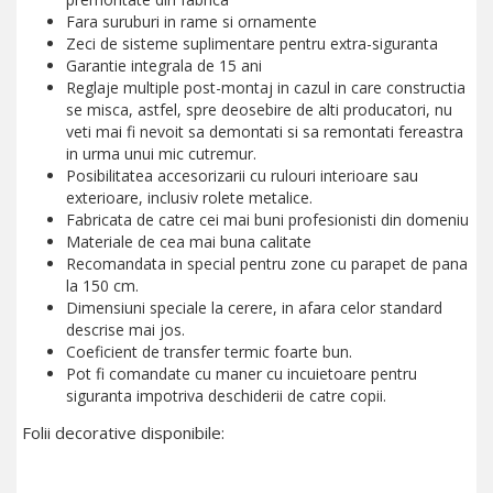
Fara suruburi in rame si ornamente
Zeci de sisteme suplimentare pentru extra-siguranta
Garantie integrala de 15 ani
Reglaje multiple post-montaj in cazul in care constructia
se misca, astfel, spre deosebire de alti producatori, nu
veti mai fi nevoit sa demontati si sa remontati fereastra
in urma unui mic cutremur.
Posibilitatea accesorizarii cu rulouri interioare sau
exterioare, inclusiv rolete metalice.
Fabricata de catre cei mai buni profesionisti din domeniu
Materiale de cea mai buna calitate
Recomandata in special pentru zone cu parapet de pana
la 150 cm.
Dimensiuni speciale la cerere, in afara celor standard
descrise mai jos.
Coeficient de transfer termic foarte bun.
Pot fi comandate cu maner cu incuietoare pentru
siguranta impotriva deschiderii de catre copii.
Folii decorative disponibile: