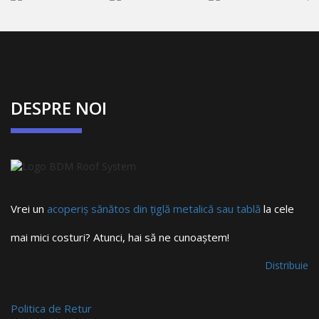
DESPRE NOI
Vrei un
acoperiș sănătos din țiglă metalică sau tablă
la cele
mai mici costuri? Atunci, hai să ne cunoaștem!
Distribuie
Politica de Retur