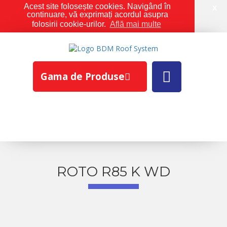
Acest site folosește cookies. Navigând în
X
continuare, vă exprimați acordul asupra
folosirii cookie-urilor.
Află mai multe
Gama de Produse
ROTO R85 K WD