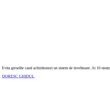
Evita greselile cand achizitionezi un sistem de invelitoare. Ai
10 strate
DORESC GHIDUL