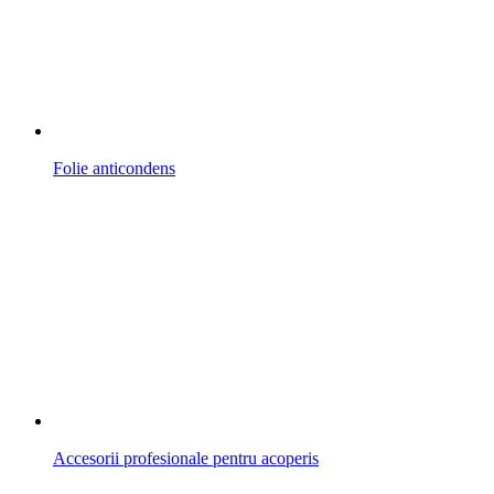
Folie anticondens
Accesorii profesionale pentru acoperis