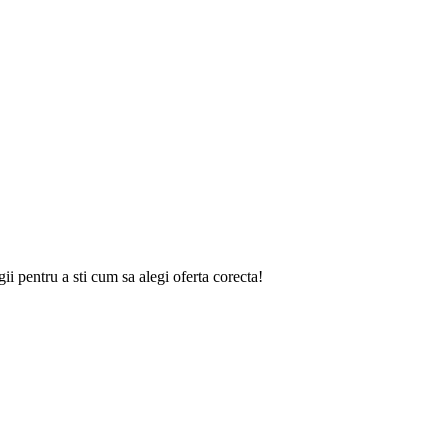
gii
pentru a sti cum sa alegi oferta corecta!