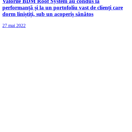
Valorile BDM Roof System au condus la
performanță și la un portofoliu vast de clienți care
dorm liniștiți, sub un acoperiș sănătos
27 mai 2022