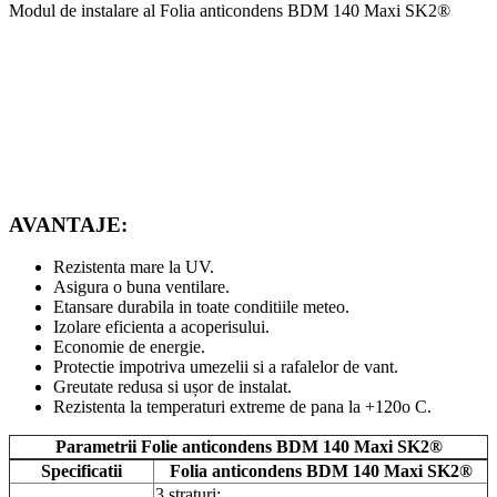
Modul de instalare al Folia anticondens BDM 140 Maxi SK2®
AVANTAJE:
Rezistenta mare la UV.
Asigura o buna ventilare.
Etansare durabila in toate conditiile meteo.
Izolare eficienta a acoperisului.
Economie de energie.
Protectie impotriva umezelii si a rafalelor de vant.
Greutate redusa si ușor de instalat.
Rezistenta la temperaturi extreme de pana la +120o C.
Parametrii
Folie anticondens BDM 140 Maxi SK2®
Specificatii
Folia anticondens BDM 140 Maxi SK2®
3 straturi: