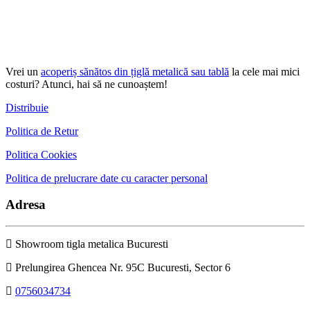
Vrei un
acoperiș sănătos din țiglă metalică sau tablă
la cele mai mici
costuri? Atunci, hai să ne cunoaștem!
Distribuie
Politica de Retur
Politica Cookies
Politica de prelucrare date cu caracter personal
Adresa
Showroom tigla metalica Bucuresti
Prelungirea Ghencea Nr. 95C Bucuresti, Sector 6
0756034734