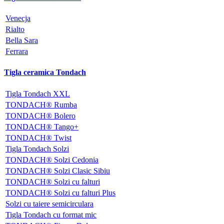
Venecja
Rialto
Bella Sara
Ferrara
Tigla ceramica Tondach
Tigla Tondach XXL
TONDACH® Rumba
TONDACH® Bolero
TONDACH® Tango+
TONDACH® Twist
Tigla Tondach Solzi
TONDACH® Solzi Cedonia
TONDACH® Solzi Clasic Sibiu
TONDACH® Solzi cu falturi
TONDACH® Solzi cu falturi Plus
Solzi cu taiere semicirculara
Tigla Tondach cu format mic