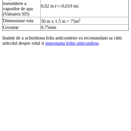
transmitere a
0,02 m (+/-0,019 m)
vaporilor de apa
(Valoarea SD)
2
Dimensiune rola
50 m x 1.5 m = 75m
Grosime
0.75mm
Inainte de a achizitiona folia anticondens va recomandam sa cititi
articolul despre rolul si
importanta foliei anticondens
.