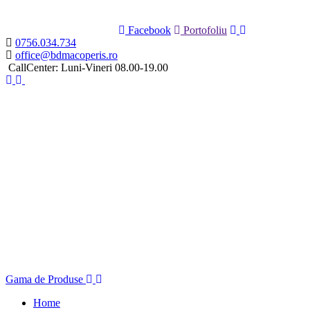
Facebook
Portofoliu
0756.034.734
office@bdmacoperis.ro
CallCenter: Luni-Vineri 08.00-19.00
Gama de Produse
Home