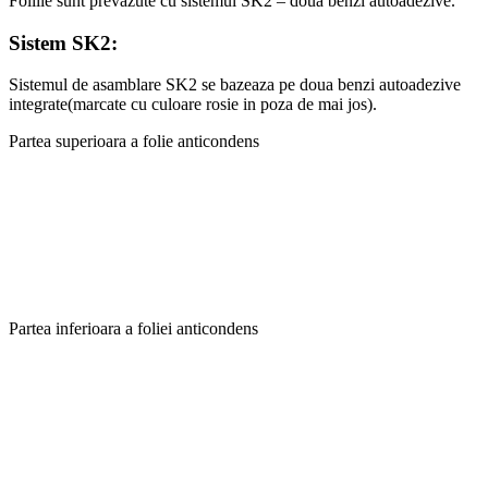
Foliile sunt prevazute cu sistemul SK2 – doua benzi autoadezive.
Sistem SK2:
Sistemul de asamblare SK2 se bazeaza pe doua benzi autoadezive
integrate(marcate cu culoare rosie in poza de mai jos).
Partea superioara a folie anticondens
Partea inferioara a foliei anticondens