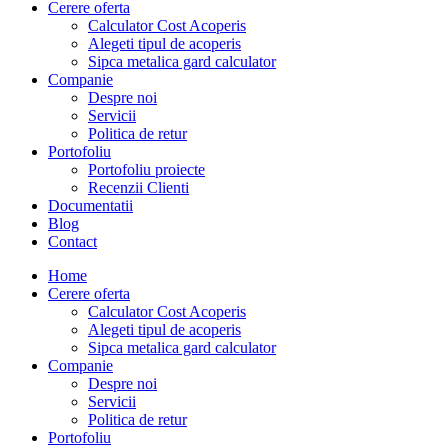
Cerere oferta
Calculator Cost Acoperis
Alegeti tipul de acoperis
Sipca metalica gard calculator
Companie
Despre noi
Servicii
Politica de retur
Portofoliu
Portofoliu proiecte
Recenzii Clienti
Documentatii
Blog
Contact
Home
Cerere oferta
Calculator Cost Acoperis
Alegeti tipul de acoperis
Sipca metalica gard calculator
Companie
Despre noi
Servicii
Politica de retur
Portofoliu