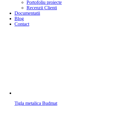
Portofoliu proiecte
Recenzii Clienti
Documentatii
Blog
Contact
Tigla metalica Budmat