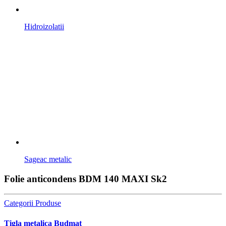
Hidroizolatii
Sageac metalic
Folie anticondens BDM 140 MAXI Sk2
Categorii Produse
Tigla metalica Budmat