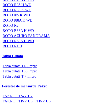
ROTO R85 H WD
ROTO R85 K WD
ROTO I85 K WD
ROTO I88A K WD
ROTO R2
ROTO R38A H WD
ROTO AZURO PANORAMA
ROTO R58A H WD
ROTO R1 H
Tabla Cutata
Tablă cutată T18 Impro
Tablă cutată T35 Impro
Tablă cutată T-7 Impro
Ferestre de mansarda Fakro
FAKRO FTS-V U2
FAKRO FTP-V U3, FTP-V U5