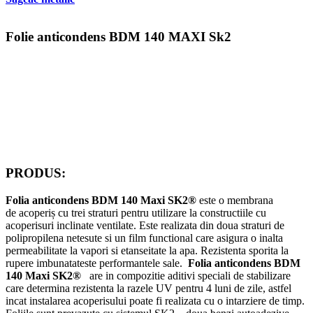
Folie anticondens BDM 140 MAXI Sk2
PRODUS:
Folia anticondens BDM 140 Maxi SK2®
este o membrana
de acoperiș cu trei straturi pentru utilizare la constructiile cu
acoperisuri inclinate ventilate. Este realizata din doua straturi de
polipropilena netesute si un film functional care asigura o inalta
permeabilitate la vapori si etanseitate la apa. Rezistenta sporita la
rupere imbunatateste performantele sale.
Folia anticondens BDM
140 Maxi SK2®
are in compozitie aditivi speciali de stabilizare
care determina rezistenta la razele UV pentru 4 luni de zile, astfel
incat instalarea acoperisului poate fi realizata cu o intarziere de timp.