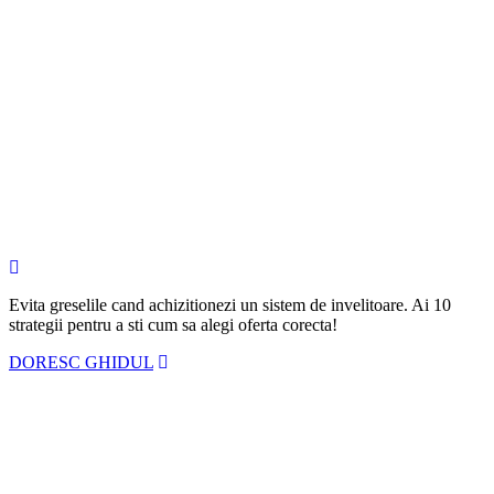
Evita greselile cand achizitionezi un sistem de invelitoare. Ai
10
strategii
pentru a sti cum sa alegi oferta corecta!
DORESC GHIDUL