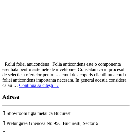
Rolul foliei anticondens Folia anticondens este o componenta
esentiala pentru sistemele de invelitoare. Constatam ca in procesul
de selectie a ofertelor pentru sistemul de acoperis clientii nu acorda
foliei anticondens importanta necesara. In general acestia considera
ca au …
Continuă să citești
→
Adresa
Showroom tigla metalica Bucuresti
Prelungirea Ghencea Nr. 95C Bucuresti, Sector 6