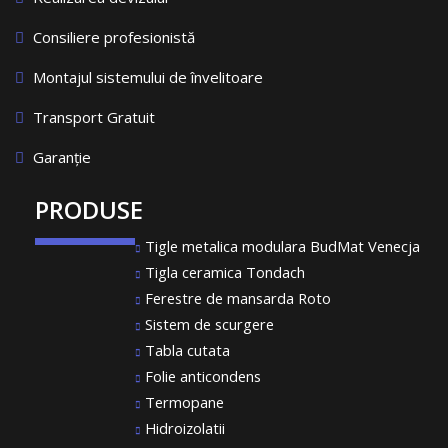
Consiliere profesionistă
Montajul sistemului de învelitoare
Transport Gratuit
Garanție
PRODUSE
Tigle metalica modulara BudMat Venecja
Tigla ceramica Tondach
Ferestre de mansarda Roto
Sistem de scurgere
Tabla cutata
Folie anticondens
Termopane
Hidroizolatii