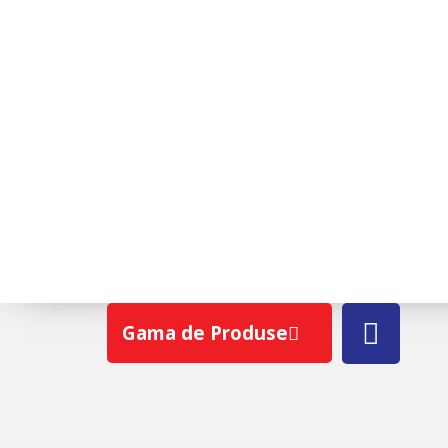
FOLIE ANTICONDENS RIWEGA
USB REFLEX
Gama de Produse