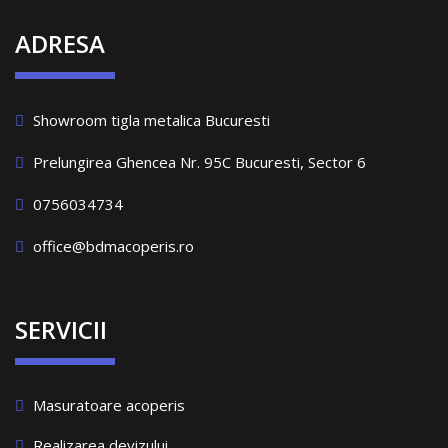
ADRESA
Showroom tigla metalica Bucuresti
Prelungirea Ghencea Nr. 95C Bucuresti, Sector 6
0756034734
office@bdmacoperis.ro
SERVICII
Masuratoare acoperis
Realizarea devizului