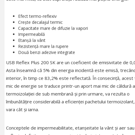
Efect termo-reflexiv
Crește decalajul termic
Capacitate mare de difuzie la vapori
Impermeabilă
Etanșă la vânt
Rezistență mare la rupere
Două benzi adezive integrate
USB Reflex Plus 200 SK are un coeficient de emisivitate de 0,
Asta înseamnă că 5% din energia incidentă este emisă, trecân
interior, în timp ce 83,2% este reflectată. În consecință, acest
mic de energie se traduce printr-un aport mai mic de căldură 
termoizolației de sub membrană și prin urmare, va rezulta o
îmbunătățire considerabilă a eficienței pachetului termoizolant,
vara cât și iarna.
Conceptele de impermeabilitate, etanșeitate la vânt și aer sa