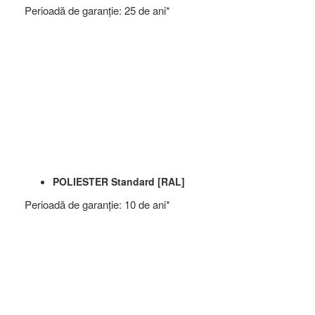
Perioadă de garanţie: 25 de ani*
Dakea
Izolatii mansarda
POLIESTER Standard [RAL]
Perioadă de garanţie: 10 de ani*
Sistem de degivrare