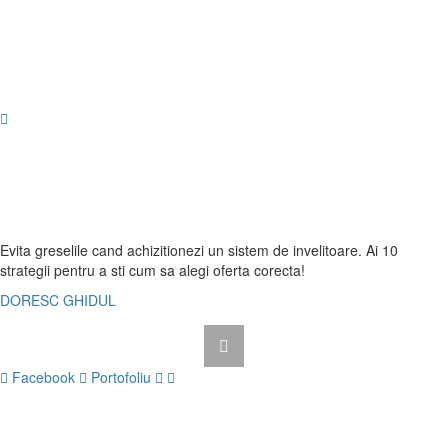
Evita greselile cand achizitionezi un sistem de invelitoare. Ai
10
strategii
pentru a sti cum sa alegi oferta corecta!
DORESC GHIDUL
Facebook
Portofoliu