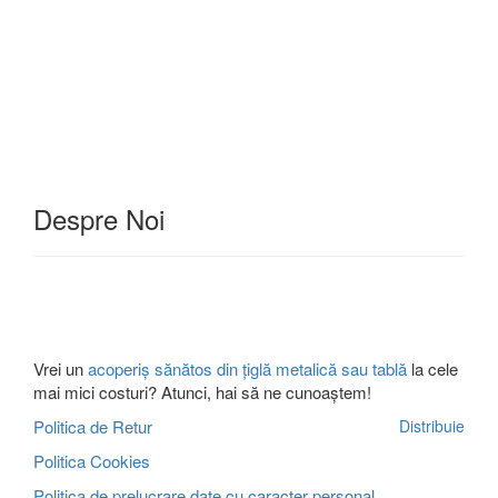
Despre Noi
Vrei un
acoperiș sănătos din țiglă metalică sau tablă
la cele
mai mici costuri? Atunci, hai să ne cunoaștem!
Politica de Retur
Distribuie
Politica Cookies
Politica de prelucrare date cu caracter personal