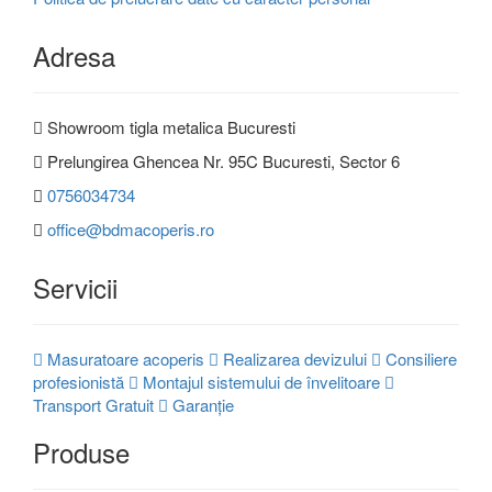
Adresa
Showroom tigla metalica Bucuresti
Prelungirea Ghencea Nr. 95C Bucuresti, Sector 6
0756034734
office@bdmacoperis.ro
Servicii
Masuratoare acoperis
Realizarea devizului
Consiliere
profesionistă
Montajul sistemului de învelitoare
Transport Gratuit
Garanție
Produse