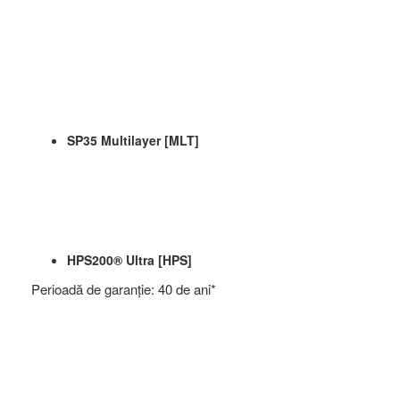
SP35 Multilayer [MLT]
HPS200® Ultra [HPS]
Perioadă de garanţie: 40 de ani*