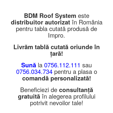
este
BDM Roof System
în România
distribuitor
autorizat
pentru tabla cutată produsă de
Impro.
Livrăm tablă cutată oriunde în
țară!
la
0756.112.111
sau
Sună
0756.034.734
pentru a plasa o
comandă personalizată!
Beneficiezi de
consultanță
în alegerea profilului
gratuită
potrivit nevoilor tale!