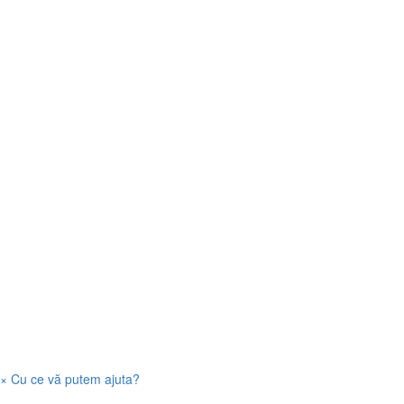
×
Cu ce vă putem ajuta?