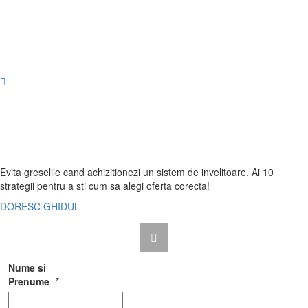
Evita greselile cand achizitionezi un sistem de invelitoare. Ai
10
strategii
pentru a sti cum sa alegi oferta corecta!
DORESC GHIDUL
Nume si
Prenume
*