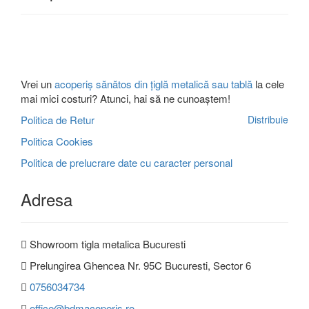
Vrei un
acoperiș sănătos din țiglă metalică sau tablă
la cele
mai mici costuri? Atunci, hai să ne cunoaștem!
Politica de Retur
Distribuie
Politica Cookies
Politica de prelucrare date cu caracter personal
Adresa
Showroom tigla metalica Bucuresti
Prelungirea Ghencea Nr. 95C Bucuresti, Sector 6
0756034734
office@bdmacoperis.ro