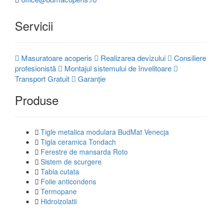
Servicii
Masuratoare acoperis
Realizarea devizului
Consiliere
profesionistă
Montajul sistemului de învelitoare
Transport Gratuit
Garanție
Produse
Tigle metalica modulara BudMat Venecja
Tigla ceramica Tondach
Ferestre de mansarda Roto
Sistem de scurgere
Tabla cutata
Folie anticondens
Termopane
Hidroizolatii