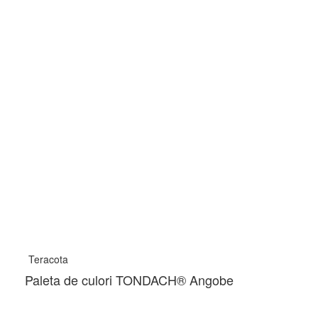
Sageac metalic
Teracota
Paleta de culori TONDACH® Angobe