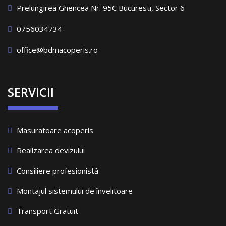
Prelungirea Ghencea Nr. 95C Bucuresti, Sector 6
0756034734
office@bdmacoperis.ro
SERVICII
Masuratoare acoperis
Realizarea devizului
Consiliere profesionistă
Montajul sistemului de învelitoare
Transport Gratuit