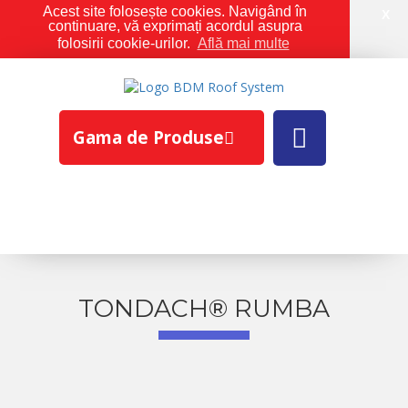
Acest site folosește cookies. Navigând în
X
continuare, vă exprimați acordul asupra
folosirii cookie-urilor.
Află mai multe
Gama de Produse
TONDACH® RUMBA