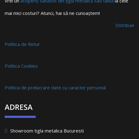
Vrei un
acoperiș sănătos din țiglă metalică sau tablă
la cele
mai mici costuri? Atunci, hai să ne cunoaștem!
Distribuie
Politica de Retur
Politica Cookies
Politica de prelucrare date cu caracter personal
ADRESA
Showroom tigla metalica Bucuresti