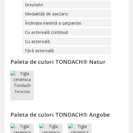
Greutate:
Modalități de așezare:
Înclinația minimă a șarpantei:
Cu astereală continuă:
Cu astereală:
Fără astereală:
Paleta de culori TONDACH® Natur
Teracota
Paleta de culori TONDACH® Angobe