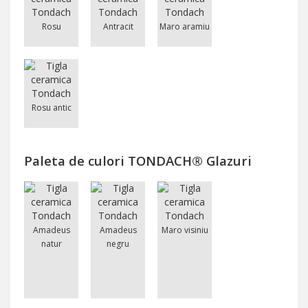
Rosu
Antracit
Maro aramiu
Rosu antic
Paleta de culori TONDACH® Glazuri
Amadeus
Amadeus
Maro visiniu
natur
negru