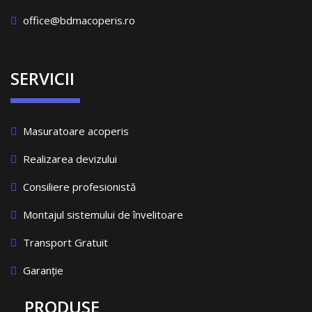
office@bdmacoperis.ro
SERVICII
Masuratoare acoperis
Realizarea devizului
Consiliere profesionistă
Montajul sistemului de învelitoare
Transport Gratuit
Garanție
PRODUSE