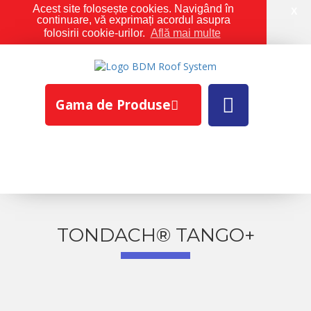
Acest site folosește cookies. Navigând în
X
continuare, vă exprimați acordul asupra
folosirii cookie-urilor.
Află mai multe
Gama de Produse
TONDACH® TANGO+