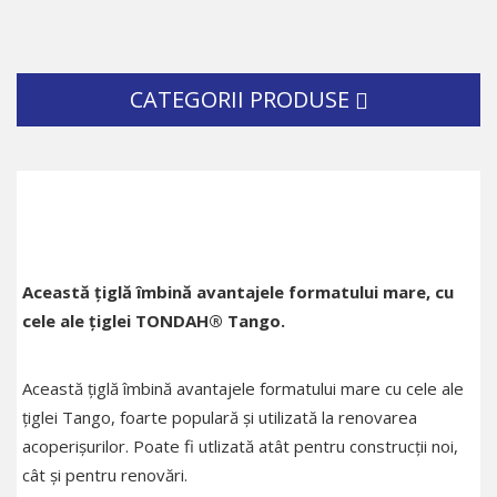
CATEGORII PRODUSE
Această țiglă îmbină avantajele formatului mare, cu
cele ale țiglei TONDAH® Tango.
Această țiglă îmbină avantajele formatului mare cu cele ale
țiglei Tango, foarte populară și utilizată la renovarea
acoperișurilor. Poate fi utlizată atât pentru construcții noi,
cât și pentru renovări.