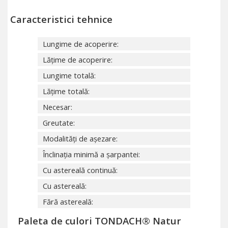
Caracteristici tehnice
Lungime de acoperire:
Lățime de acoperire:
Lungime totală:
Lățime totală:
Necesar:
Greutate:
Modalități de așezare:
Înclinația minimă a șarpantei:
Cu astereală continuă:
Cu astereală:
Fără astereală:
Paleta de culori TONDACH® Natur