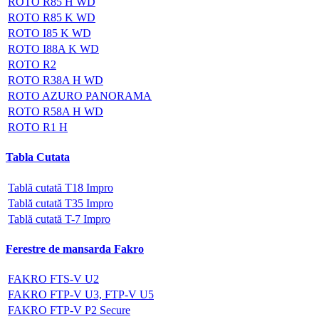
ROTO R85 H WD
ROTO R85 K WD
ROTO I85 K WD
ROTO I88A K WD
ROTO R2
ROTO R38A H WD
ROTO AZURO PANORAMA
ROTO R58A H WD
ROTO R1 H
Tabla Cutata
Tablă cutată T18 Impro
Tablă cutată T35 Impro
Tablă cutată T-7 Impro
Ferestre de mansarda Fakro
FAKRO FTS-V U2
FAKRO FTP-V U3, FTP-V U5
FAKRO FTP-V P2 Secure