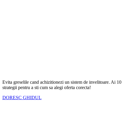
Evita greselile cand achizitionezi un sistem de invelitoare. Ai
10
strategii
pentru a sti cum sa alegi oferta corecta!
DORESC GHIDUL