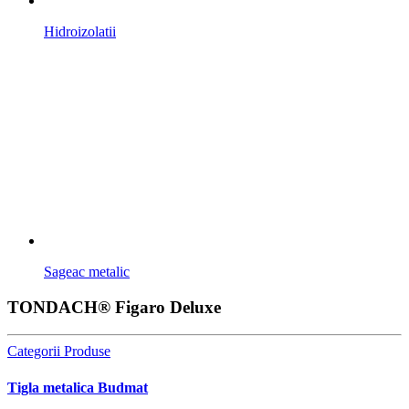
Hidroizolatii
Sageac metalic
TONDACH® Figaro Deluxe
Categorii Produse
Tigla metalica Budmat