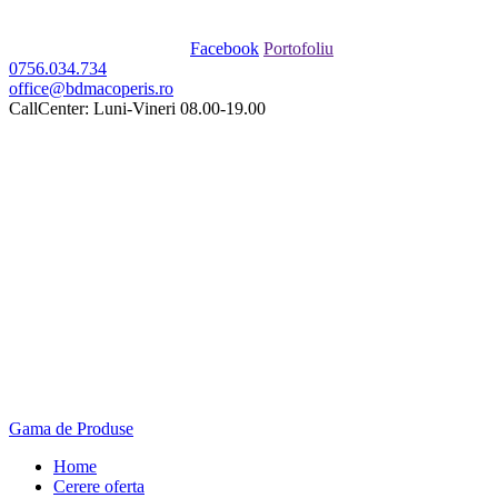
Facebook
Portofoliu
0756.034.734
office@bdmacoperis.ro
CallCenter: Luni-Vineri 08.00-19.00
Gama de Produse
Home
Cerere oferta