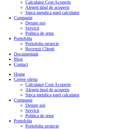
Calculator Cost Acoperis
Alegeti tipul de acoperis
Sipca metalica gard calculator
Companie
Despre noi
Servicii
Politica de retur
Portofoliu
Portofoliu proiecte
Recenzii Clienti
Documentatii
Blog
Contact
Home
Cerere oferta
Calculator Cost Acoperis
Alegeti tipul de acoperis
Sipca metalica gard calculator
Companie
Despre noi
Servicii
Politica de retur
Portofoliu
Portofoliu proiecte