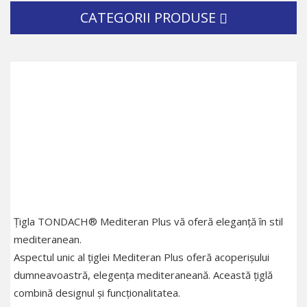
CATEGORII PRODUSE
Țigla TONDACH® Mediteran Plus vă oferă eleganță în stil
mediteranean.
Aspectul unic al țiglei Mediteran Plus oferă acoperișului
dumneavoastră, elegența mediteraneană. Această țiglă
combină designul și funcționalitatea.