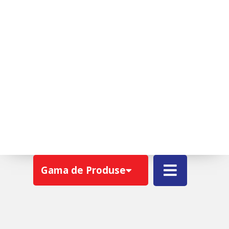
TONDACH® MEDITERAN
PLUS
Gama de Produse