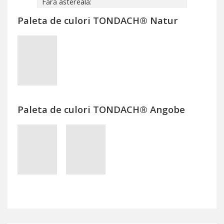
Fără astereală:
Paleta de culori TONDACH® Natur
Paleta de culori TONDACH® Angobe