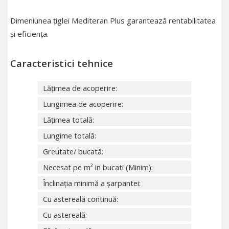
Dimeniunea țiglei Mediteran Plus garantează rentabilitatea
și eficiența.
Caracteristici tehnice
Lățimea de acoperire:
Lungimea de acoperire:
Lățimea totală:
Lungime totală:
Greutate/ bucată:
Necesat pe m² in bucati (Minim):
Înclinația minimă a șarpantei:
Cu astereală continuă:
Cu astereală: