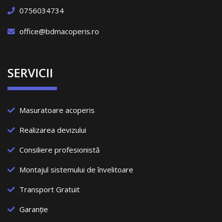
0756034734
office@bdmacoperis.ro
SERVICII
Masuratoare acoperis
Realizarea devizului
Consiliere profesionistă
Montajul sistemului de învelitoare
Transport Gratuit
Garanție