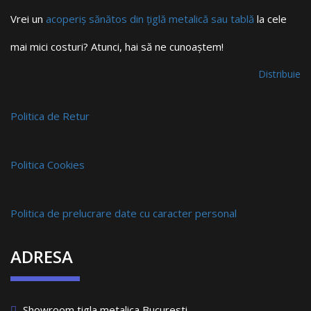
Vrei un
acoperiș sănătos din țiglă metalică sau tablă
la cele
mai mici costuri? Atunci, hai să ne cunoaștem!
Distribuie
Politica de Retur
Politica Cookies
Politica de prelucrare date cu caracter personal
ADRESA
Showroom tigla metalica Bucuresti