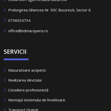
Prelungirea Ghencea Nr. 95C Bucuresti, Sector 6
0756034734
office@bdmacoperis.ro
SERVICII
Masuratoare acoperis
Realizarea devizului
Consiliere profesionistă
Montajul sistemului de învelitoare
Transport Gratuit