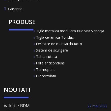
Garanție
PRODUSE
Tigle metalica modulara BudMat Venecja
Tigla ceramica Tondach
Ferestre de mansarda Roto
Sistem de scurgere
Tabla cutata
Folie anticondens
Termopane
Hidroizolatii
NOUTATI
Valorile BDM
27 mai 2022
Roof System au