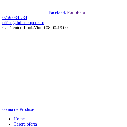
Facebook
Portofoliu
0756.034.734
office@bdmacoperis.ro
CallCenter: Luni-Vineri 08.00-19.00
Gama de Produse
Home
Cerere oferta