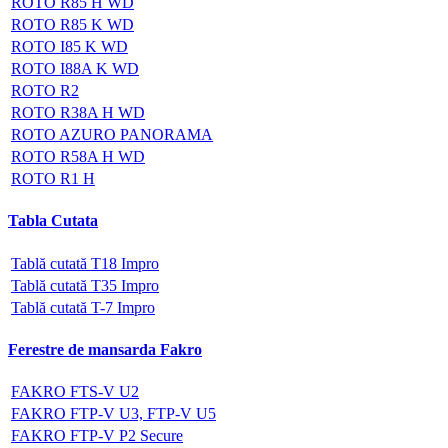
ROTO R85 H WD
ROTO R85 K WD
ROTO I85 K WD
ROTO I88A K WD
ROTO R2
ROTO R38A H WD
ROTO AZURO PANORAMA
ROTO R58A H WD
ROTO R1 H
Tabla Cutata
Tablă cutată T18 Impro
Tablă cutată T35 Impro
Tablă cutată T-7 Impro
Ferestre de mansarda Fakro
FAKRO FTS-V U2
FAKRO FTP-V U3, FTP-V U5
FAKRO FTP-V P2 Secure