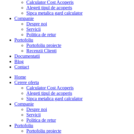
Calculator Cost Acoperis
Alegeti tipul de acoperis
Sipca metalica gard calculator
Companie
Despre noi
Servicii
Politica de retur
Portofoliu
Portofoliu proiecte
Recenzii Clienti
Documentatii
Blog
Contact
Home
Cerere oferta
Calculator Cost Acoperis
Alegeti tipul de acoperis
Sipca metalica gard calculator
Companie
Despre noi
Servicii
Politica de retur
Portofoliu
Portofoliu proiecte