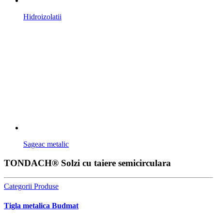
Hidroizolatii
Sageac metalic
TONDACH® Solzi cu taiere semicirculara
Categorii Produse
Tigla metalica Budmat