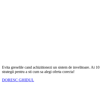
Evita greselile cand achizitionezi un sistem de invelitoare. Ai
10
strategii
pentru a sti cum sa alegi oferta corecta!
DORESC GHIDUL