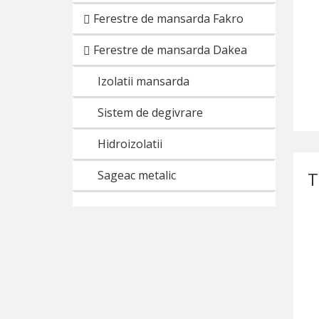
Ferestre de mansarda Fakro
Ferestre de mansarda Dakea
Izolatii mansarda
Sistem de degivrare
Hidroizolatii
Sageac metalic
T