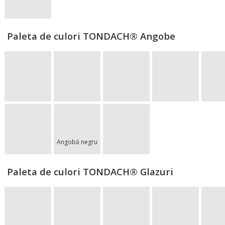
Paleta de culori TONDACH® Angobe
Angobă negru
Paleta de culori TONDACH® Glazuri