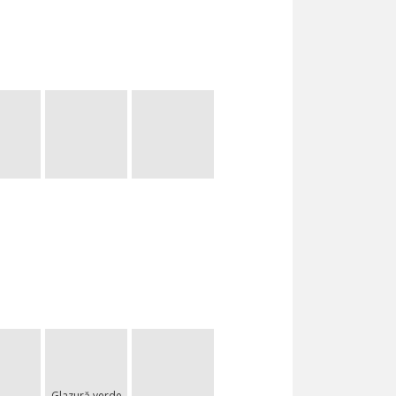
Glazură verde