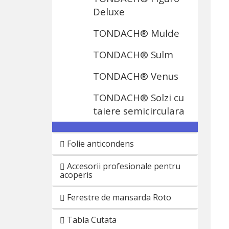
Deluxe
TONDACH® Mulde
TONDACH® Sulm
TONDACH® Venus
TONDACH® Solzi cu
taiere semicirculara
Folie anticondens
Accesorii profesionale pentru
acoperis
Ferestre de mansarda Roto
Tabla Cutata