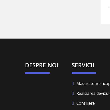
DESPRE NOI
SERVICII
Masuratoare acop
Realizarea devizul
Consiliere