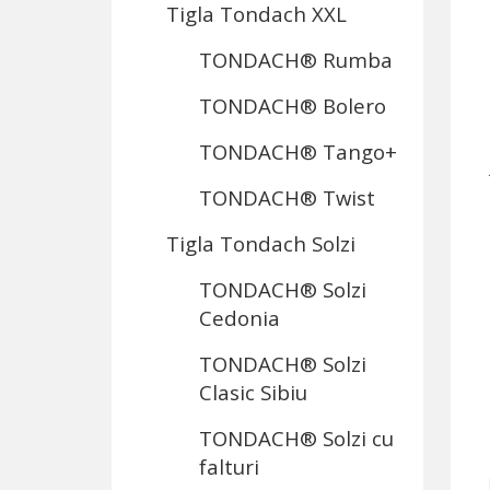
Tigla Tondach XXL
TONDACH® Rumba
TONDACH® Bolero
TONDACH® Tango+
TONDACH® Twist
Tigla Tondach Solzi
TONDACH® Solzi
Cedonia
TONDACH® Solzi
Clasic Sibiu
TONDACH® Solzi cu
falturi