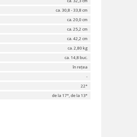
ca. 32,3 cm
ca. 30,8 - 33,8 cm
ca. 20,0 cm
ca. 25,2 cm
ca. 42,2 cm
ca. 2,80 kg
ca. 14,8 buc.
în rețea
-
22°
de la 17°, de la 13°