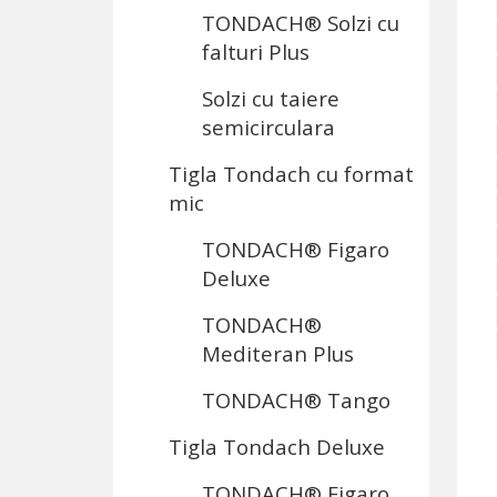
TONDACH® Solzi cu
falturi Plus
Solzi cu taiere
semicirculara
Tigla Tondach cu format
mic
TONDACH® Figaro
Deluxe
TONDACH®
Mediteran Plus
TONDACH® Tango
Tigla Tondach Deluxe
TONDACH® Figaro