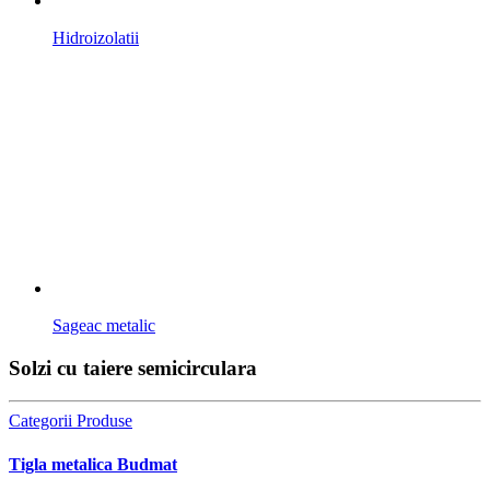
Hidroizolatii
Sageac metalic
Solzi cu taiere semicirculara
Categorii Produse
Tigla metalica Budmat