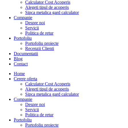
Calculator Cost Acoperis
Alegeti tipul de acoperis
Sipca metalica gard calculator
Companie
Despre noi
Servicii
Politica de retur
Portofoliu
Portofoliu proiecte
Recenzii Clienti
Documentatii
Blog
Contact
Home
Cerere oferta
Calculator Cost Acoperis
Alegeti tipul de acoperis
Sipca metalica gard calculator
Companie
Despre noi
Servicii
Politica de retur
Portofoliu
Portofoliu proiecte