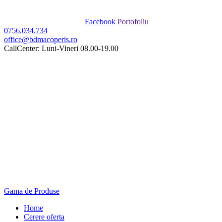
Facebook
Portofoliu
0756.034.734
office@bdmacoperis.ro
CallCenter: Luni-Vineri 08.00-19.00
Gama de Produse
Home
Cerere oferta