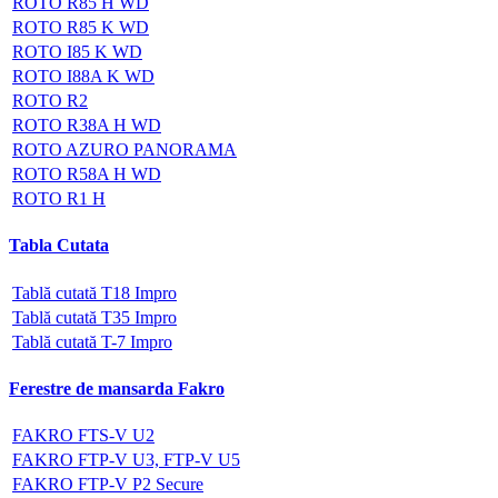
ROTO R85 H WD
ROTO R85 K WD
ROTO I85 K WD
ROTO I88A K WD
ROTO R2
ROTO R38A H WD
ROTO AZURO PANORAMA
ROTO R58A H WD
ROTO R1 H
Tabla Cutata
Tablă cutată T18 Impro
Tablă cutată T35 Impro
Tablă cutată T-7 Impro
Ferestre de mansarda Fakro
FAKRO FTS-V U2
FAKRO FTP-V U3, FTP-V U5
FAKRO FTP-V P2 Secure