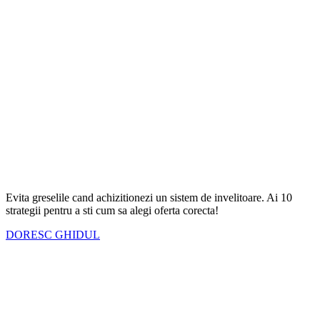
Evita greselile cand achizitionezi un sistem de invelitoare. Ai
10
strategii
pentru a sti cum sa alegi oferta corecta!
DORESC GHIDUL