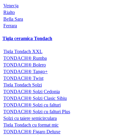
Venecja
Rialto
Bella Sara
Ferrara
Tigla ceramica Tondach
Tigla Tondach XXL
TONDACH® Rumba
TONDACH® Bolero
TONDACH® Tango+
TONDACH® Twist
Tigla Tondach Solzi
TONDACH® Solzi Cedonia
TONDACH® Solzi Clasic Sibiu
TONDACH® Solzi cu falturi
TONDACH® Solzi cu falturi Plus
Solzi cu taiere semicirculara
Tigla Tondach cu format mic
TONDACH® Figaro Deluxe