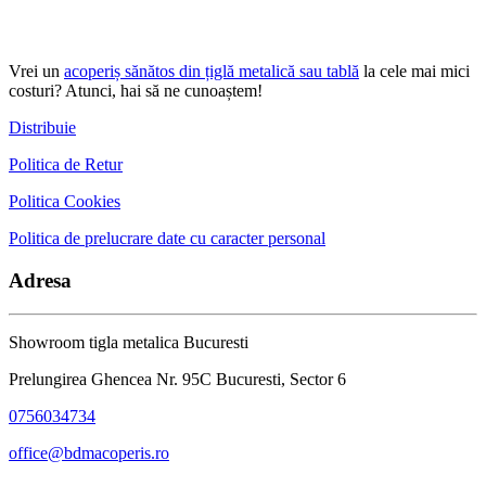
Vrei un
acoperiș sănătos din țiglă metalică sau tablă
la cele mai mici
costuri? Atunci, hai să ne cunoaștem!
Distribuie
Politica de Retur
Politica Cookies
Politica de prelucrare date cu caracter personal
Adresa
Showroom tigla metalica Bucuresti
Prelungirea Ghencea Nr. 95C Bucuresti, Sector 6
0756034734
office@bdmacoperis.ro