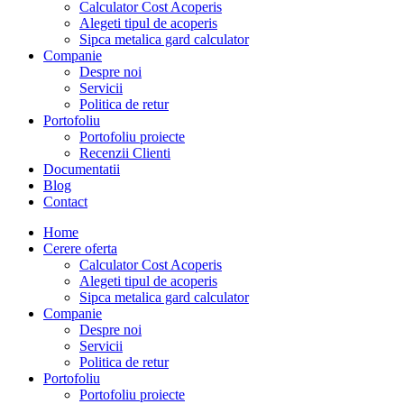
Calculator Cost Acoperis
Alegeti tipul de acoperis
Sipca metalica gard calculator
Companie
Despre noi
Servicii
Politica de retur
Portofoliu
Portofoliu proiecte
Recenzii Clienti
Documentatii
Blog
Contact
Home
Cerere oferta
Calculator Cost Acoperis
Alegeti tipul de acoperis
Sipca metalica gard calculator
Companie
Despre noi
Servicii
Politica de retur
Portofoliu
Portofoliu proiecte