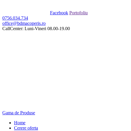
Facebook
Portofoliu
0756.034.734
office@bdmacoperis.ro
CallCenter: Luni-Vineri 08.00-19.00
Gama de Produse
Home
Cerere oferta