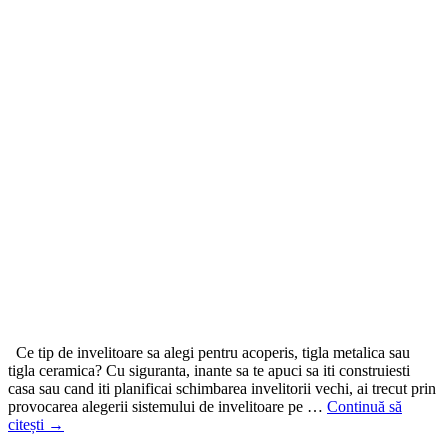
Ce tip de invelitoare sa alegi pentru acoperis, tigla metalica sau
tigla ceramica? Cu siguranta, inante sa te apuci sa iti construiesti
casa sau cand iti planificai schimbarea invelitorii vechi, ai trecut prin
provocarea alegerii sistemului de invelitoare pe …
Continuă să
citești
→