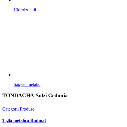
Hidroizolatii
Sageac metalic
TONDACH® Solzi Cedonia
Categorii Produse
Tigla metalica Budmat