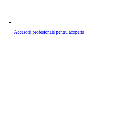
Accesorii profesionale pentru acoperis