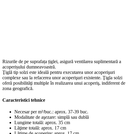
Rizurile de pe suprafața țiglei, asigură ventilarea suplimentară a
acoperișului dumneavoastră.
Ţiglă tip solzi este ideală pentru executarea unor acoperişuri
complexe sau la refacerea unor acoperişuri existente. Ţigla solzi
oferă posibilităţi multiple în realizarea unui acoperiş, indiferent de
zona geografică.
Caracteristici tehnice
Necesar per m²/buc.:
aprox. 37-39 buc.
Modalitate de aşezare:
simplă sau dublă
Lungime totală:
aprox. 35 cm
Lăţime totală:
aprox. 17 cm
Lăţime de acoperire:
aprox. 17 cm