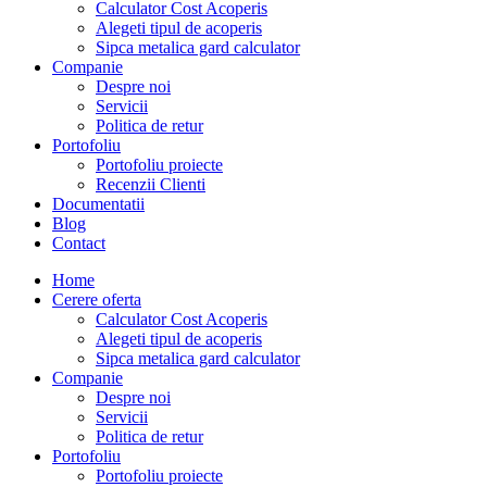
Calculator Cost Acoperis
Alegeti tipul de acoperis
Sipca metalica gard calculator
Companie
Despre noi
Servicii
Politica de retur
Portofoliu
Portofoliu proiecte
Recenzii Clienti
Documentatii
Blog
Contact
Home
Cerere oferta
Calculator Cost Acoperis
Alegeti tipul de acoperis
Sipca metalica gard calculator
Companie
Despre noi
Servicii
Politica de retur
Portofoliu
Portofoliu proiecte