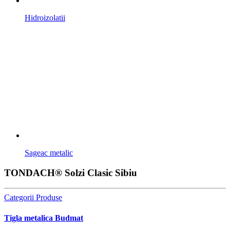
Hidroizolatii
Sageac metalic
TONDACH® Solzi Clasic Sibiu
Categorii Produse
Tigla metalica Budmat