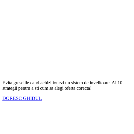
Evita greselile cand achizitionezi un sistem de invelitoare. Ai
10
strategii
pentru a sti cum sa alegi oferta corecta!
DORESC GHIDUL