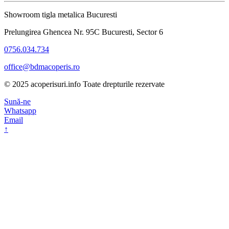
Showroom tigla metalica Bucuresti
Prelungirea Ghencea Nr. 95C Bucuresti, Sector 6
0756.034.734
office@bdmacoperis.ro
© 2025 acoperisuri.info Toate drepturile rezervate
Sună-ne
Whatsapp
Email
↑