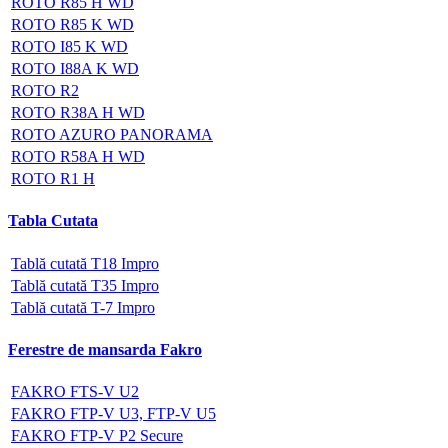
ROTO R85 H WD
ROTO R85 K WD
ROTO I85 K WD
ROTO I88A K WD
ROTO R2
ROTO R38A H WD
ROTO AZURO PANORAMA
ROTO R58A H WD
ROTO R1 H
Tabla Cutata
Tablă cutată T18 Impro
Tablă cutată T35 Impro
Tablă cutată T-7 Impro
Ferestre de mansarda Fakro
FAKRO FTS-V U2
FAKRO FTP-V U3, FTP-V U5
FAKRO FTP-V P2 Secure