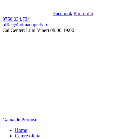
Facebook
Portofoliu
0756.034.734
office@bdmacoperis.ro
CallCenter: Luni-Vineri 08.00-19.00
Gama de Produse
Home
Cerere oferta