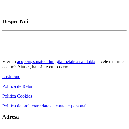
Despre Noi
Vrei un
acoperiș sănătos din țiglă metalică sau tablă
la cele mai mici
costuri? Atunci, hai să ne cunoaștem!
Distribuie
Politica de Retur
Politica Cookies
Politica de prelucrare date cu caracter personal
Adresa