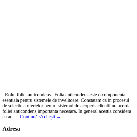
Rolul foliei anticondens Folia anticondens este o componenta
esentiala pentru sistemele de invelitoare. Constatam ca in procesul
de selectie a ofertelor pentru sistemul de acoperis clientii nu acorda
foliei anticondens importanta necesara. In general acestia considera
ca au …
Continuă să citești
→
Adresa