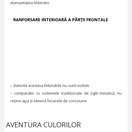
etanșeitatea îmbinării.
RANFORSARE INTERIOARĂ A PĂRȚII FRONTALE
– datorită acesteia îmbinările nu sunt vizibile.
– comparativ cu sistemele tradiționale de țiglă metalică, nu
reține apa și elimină focarele de coroziune.
AVENTURA CULORILOR