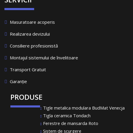
Masuratoare acoperis
Realizarea devizului
Consiliere profesionistă
Montajul sistemului de învelitoare
Transport Gratuit
Garanție
PRODUSE
Tigle metalica modulara BudMat Venecja
Tigla ceramica Tondach
Ferestre de mansarda Roto
Sistem de scurgere