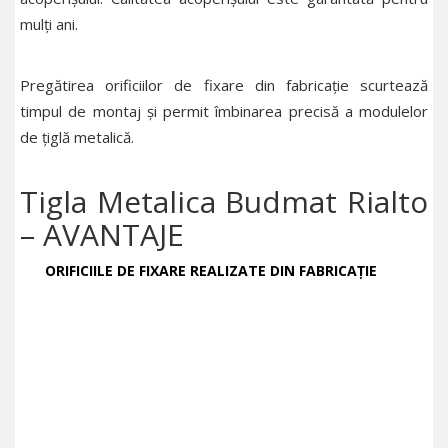
mulți ani.
Pregătirea orificiilor de fixare din fabricație scurtează
timpul de montaj și permit îmbinarea precisă a modulelor
de țiglă metalică.
Tigla Metalica Budmat Rialto
– AVANTAJE
ORIFICIILE DE FIXARE REALIZATE DIN FABRICAȚIE