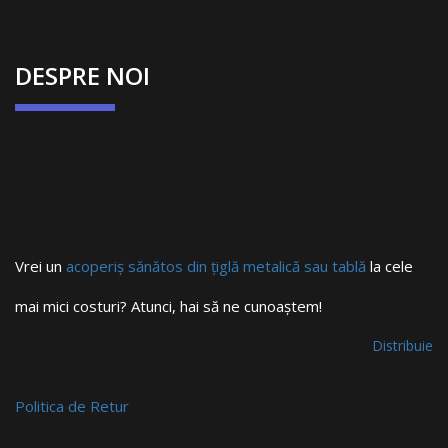
DESPRE NOI
Vrei un
acoperiș sănătos din țiglă metalică sau tablă
la cele
mai mici costuri? Atunci, hai să ne cunoaștem!
Distribuie
Politica de Retur