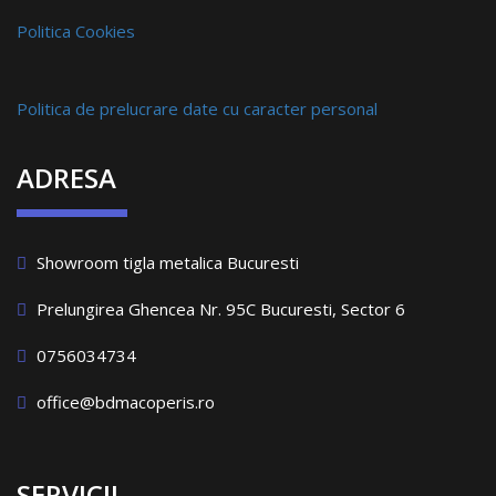
Politica Cookies
Politica de prelucrare date cu caracter personal
ADRESA
Showroom tigla metalica Bucuresti
Prelungirea Ghencea Nr. 95C Bucuresti, Sector 6
0756034734
office@bdmacoperis.ro
SERVICII