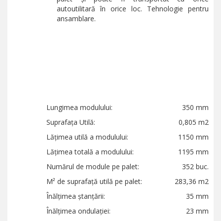
autoutilitară în orice loc. Tehnologie pentru
ansamblare.
Lungimea modulului:
350 mm
Suprafața Utilă:
0,805 m2
Lățimea utilă a modulului:
1150 mm
Lățimea totală a modulului:
1195 mm
Numărul de module pe palet:
352 buc.
M² de suprafață utilă pe palet:
283,36 m2
Înălțimea ștanțării:
35 mm
Înălțimea ondulației:
23 mm