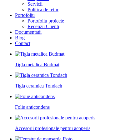
Servicii
Politica de retur
Portofoliu
Portofoliu proiecte
Recenzii Clienti
Documentatii
Blog
Contact
Tigla metalica Budmat
Tigla ceramica Tondach
Folie anticondens
Accesorii profesionale pentru acoperis