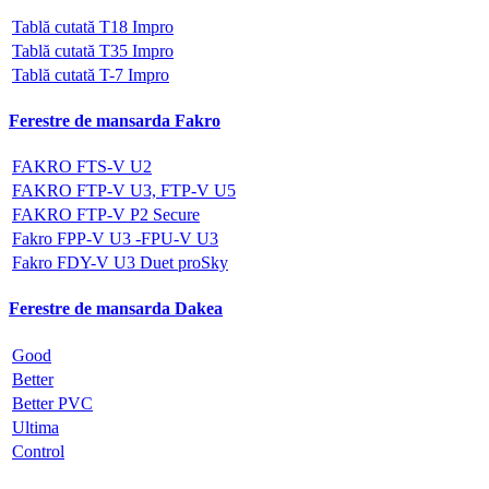
Tablă cutată T18 Impro
Tablă cutată T35 Impro
Tablă cutată T-7 Impro
Ferestre de mansarda Fakro
FAKRO FTS-V U2
FAKRO FTP-V U3, FTP-V U5
FAKRO FTP-V P2 Secure
Fakro FPP-V U3 -FPU-V U3
Fakro FDY-V U3 Duet proSky
Ferestre de mansarda Dakea
Good
Better
Better PVC
Ultima
Control