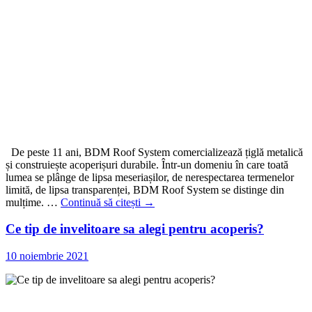
De peste 11 ani, BDM Roof System comercializează țiglă metalică
și construiește acoperișuri durabile. Într-un domeniu în care toată
lumea se plânge de lipsa meseriașilor, de nerespectarea termenelor
limită, de lipsa transparenței, BDM Roof System se distinge din
mulțime. …
Continuă să citești
→
Ce tip de invelitoare sa alegi pentru acoperis?
10 noiembrie 2021