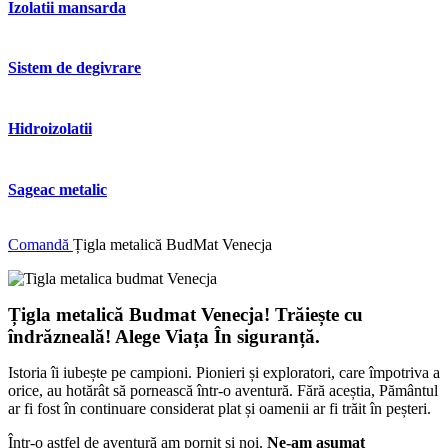
Izolatii mansarda
Sistem de degivrare
Hidroizolatii
Sageac metalic
Comandă
Țigla metalică BudMat Venecja
Țigla metalică Budmat Venecja! Trăiește cu
îndrăzneală! Alege Viața În siguranță.
Istoria îi iubește pe campioni. Pionieri și exploratori, care împotriva a
orice, au hotărât să pornească într-o aventură. Fără aceștia, Pământul
ar fi fost în continuare considerat plat și oamenii ar fi trăit în peșteri.
Într-o astfel de aventură am pornit și noi.
Ne-am asumat