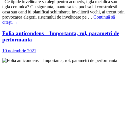
Ce tip de invelitoare sa alegi pentru acoperis, tigla metalica sau
tigla ceramica? Cu siguranta, inante sa te apuci sa iti construiesti
casa sau cand iti planificai schimbarea invelitorii vechi, ai trecut prin
provocarea alegerii sistemului de invelitoare pe …
Continuă să
citești
→
Folia anticondens – Importanta, rol, parametri de
performanta
10 noiembrie 2021