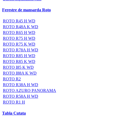
Ferestre de mansarda Roto
ROTO R45 H WD
ROTO R48A K WD
ROTO R65 H WD
ROTO R75 H WD
ROTO R75 K WD
ROTO R78A H WD
ROTO R85 H WD
ROTO R85 K WD
ROTO I85 K WD
ROTO I88A K WD
ROTO R2
ROTO R38A H WD
ROTO AZURO PANORAMA
ROTO R58A H WD
ROTO R1 H
Tabla Cutata