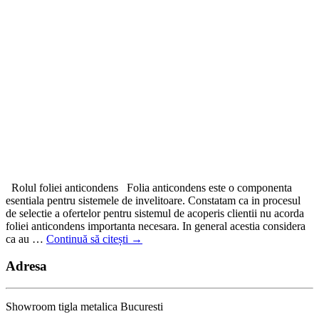
Rolul foliei anticondens Folia anticondens este o componenta
esentiala pentru sistemele de invelitoare. Constatam ca in procesul
de selectie a ofertelor pentru sistemul de acoperis clientii nu acorda
foliei anticondens importanta necesara. In general acestia considera
ca au …
Continuă să citești
→
Adresa
Showroom tigla metalica Bucuresti