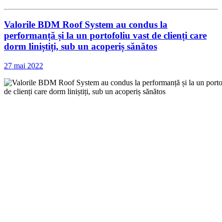
Valorile BDM Roof System au condus la
performanță și la un portofoliu vast de clienți care
dorm liniștiți, sub un acoperiș sănătos
27 mai 2022