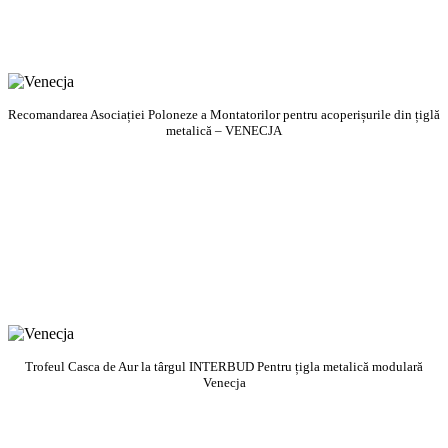
Recomandarea Asociației Poloneze a Montatorilor pentru acoperișurile din țiglă
metalică – VENECJA
Trofeul Casca de Aur la târgul INTERBUD Pentru țigla metalică modulară
Venecja