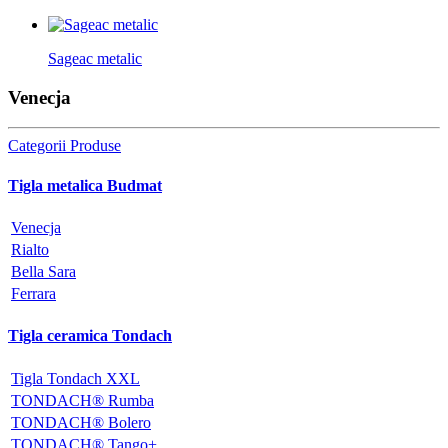
Sageac metalic
Venecja
Categorii Produse
Tigla metalica Budmat
Venecja
Rialto
Bella Sara
Ferrara
Tigla ceramica Tondach
Tigla Tondach XXL
TONDACH® Rumba
TONDACH® Bolero
TONDACH® Tango+