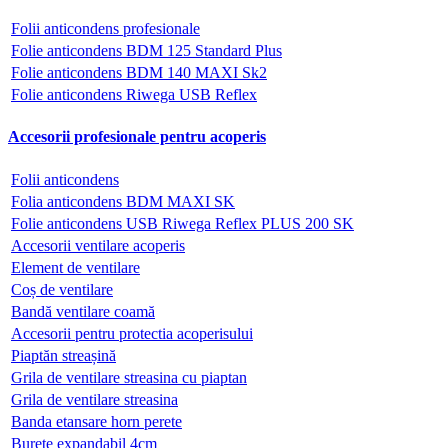
Folii anticondens profesionale
Folie anticondens BDM 125 Standard Plus
Folie anticondens BDM 140 MAXI Sk2
Folie anticondens Riwega USB Reflex
Accesorii profesionale pentru acoperis
Folii anticondens
Folia anticondens BDM MAXI SK
Folie anticondens USB Riwega Reflex PLUS 200 SK
Accesorii ventilare acoperis
Element de ventilare
Coș de ventilare
Bandă ventilare coamă
Accesorii pentru protectia acoperisului
Piaptăn streașină
Grila de ventilare streasina cu piaptan
Grila de ventilare streasina
Banda etansare horn perete
Burete expandabil 4cm