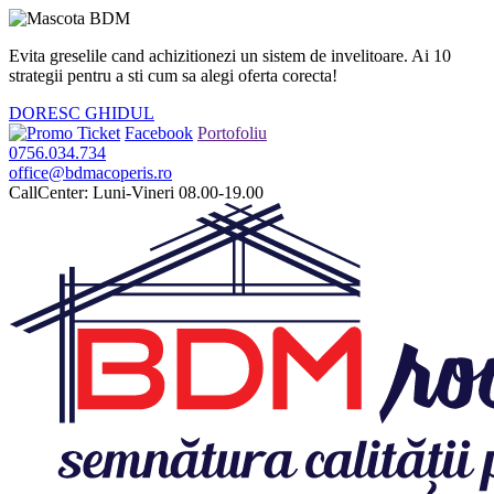
Evita greselile cand achizitionezi un sistem de invelitoare. Ai
10
strategii
pentru a sti cum sa alegi oferta corecta!
DORESC GHIDUL
Facebook
Portofoliu
0756.034.734
office@bdmacoperis.ro
CallCenter: Luni-Vineri 08.00-19.00