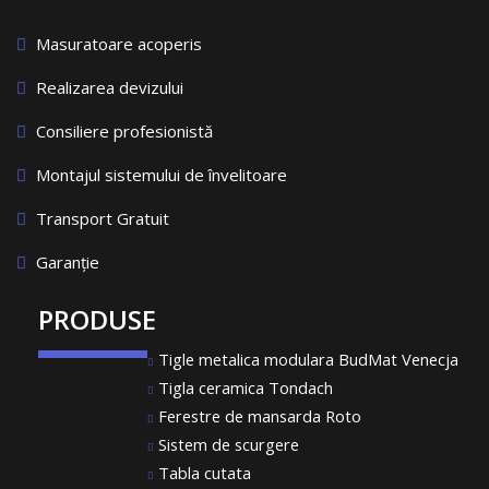
Masuratoare acoperis
Realizarea devizului
Consiliere profesionistă
Montajul sistemului de învelitoare
Transport Gratuit
Garanție
PRODUSE
Tigle metalica modulara BudMat Venecja
Tigla ceramica Tondach
Ferestre de mansarda Roto
Sistem de scurgere
Tabla cutata