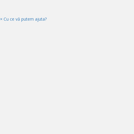
×
Cu ce vă putem ajuta?