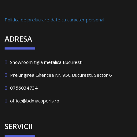
Politica de prelucrare date cu caracter personal
ADRESA
Showroom tigla metalica Bucuresti
Prelungirea Ghencea Nr. 95C Bucuresti, Sector 6
0756034734
office@bdmacoperis.ro
SERVICII