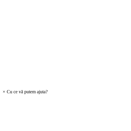
×
Cu ce vă putem ajuta?