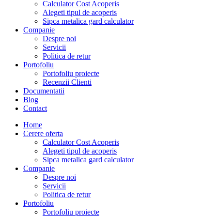
Calculator Cost Acoperis
Alegeti tipul de acoperis
Sipca metalica gard calculator
Companie
Despre noi
Servicii
Politica de retur
Portofoliu
Portofoliu proiecte
Recenzii Clienti
Documentatii
Blog
Contact
Home
Cerere oferta
Calculator Cost Acoperis
Alegeti tipul de acoperis
Sipca metalica gard calculator
Companie
Despre noi
Servicii
Politica de retur
Portofoliu
Portofoliu proiecte