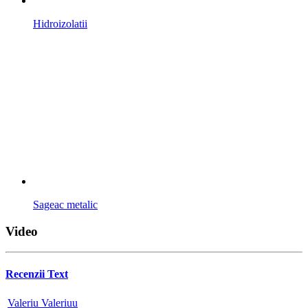
Hidroizolatii
Sageac metalic
Video
Recenzii Text
Valeriu Valeriuu