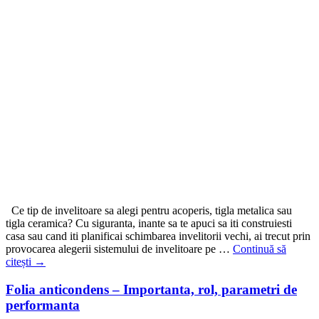
Ce tip de invelitoare sa alegi pentru acoperis, tigla metalica sau
tigla ceramica? Cu siguranta, inante sa te apuci sa iti construiesti
casa sau cand iti planificai schimbarea invelitorii vechi, ai trecut prin
provocarea alegerii sistemului de invelitoare pe …
Continuă să
citești
→
Folia anticondens – Importanta, rol, parametri de
performanta