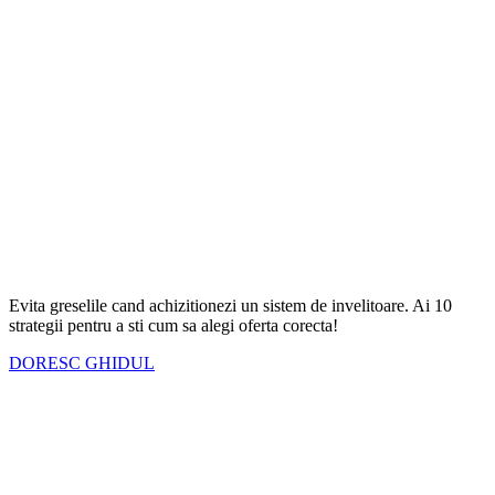
Evita greselile cand achizitionezi un sistem de invelitoare. Ai
10
strategii
pentru a sti cum sa alegi oferta corecta!
DORESC GHIDUL