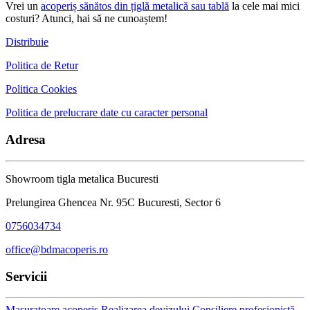
Vrei un
acoperiș sănătos din țiglă metalică sau tablă
la cele mai mici
costuri? Atunci, hai să ne cunoaștem!
Distribuie
Politica de Retur
Politica Cookies
Politica de prelucrare date cu caracter personal
Adresa
Showroom tigla metalica Bucuresti
Prelungirea Ghencea Nr. 95C Bucuresti, Sector 6
0756034734
office@bdmacoperis.ro
Servicii
Masuratoare acoperis
Realizarea devizului
Consiliere profesionistă