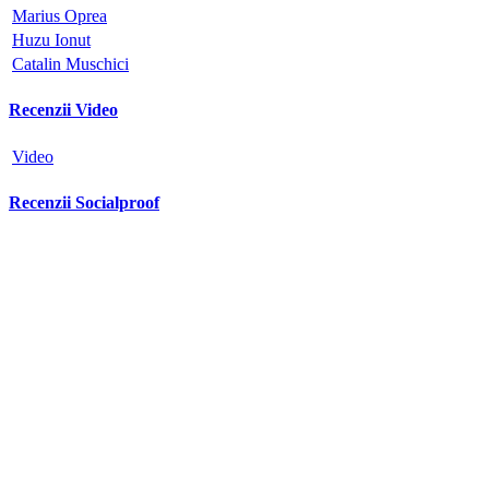
Marius Oprea
Huzu Ionut
Catalin Muschici
Recenzii Video
Video
Recenzii Socialproof