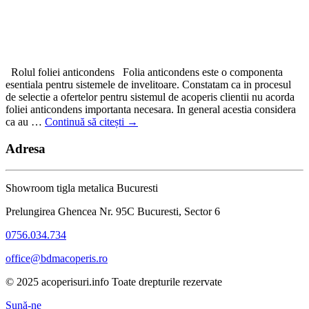
Rolul foliei anticondens Folia anticondens este o componenta
esentiala pentru sistemele de invelitoare. Constatam ca in procesul
de selectie a ofertelor pentru sistemul de acoperis clientii nu acorda
foliei anticondens importanta necesara. In general acestia considera
ca au …
Continuă să citești
→
Adresa
Showroom tigla metalica Bucuresti
Prelungirea Ghencea Nr. 95C Bucuresti, Sector 6
0756.034.734
office@bdmacoperis.ro
© 2025 acoperisuri.info Toate drepturile rezervate
Sună-ne