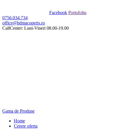
Facebook
Portofoliu
0756.034.734
office@bdmacoperis.ro
CallCenter: Luni-Vineri 08.00-19.00
Gama de Produse
Home
Cerere oferta