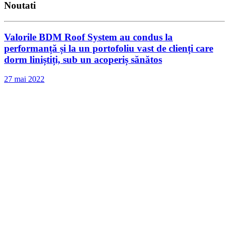
Noutati
Valorile BDM Roof System au condus la
performanță și la un portofoliu vast de clienți care
dorm liniștiți, sub un acoperiș sănătos
27 mai 2022