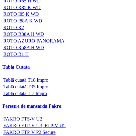
ROTO R85 H WD
ROTO R85 K WD
ROTO I85 K WD
ROTO I88A K WD
ROTO R2
ROTO R38A H WD
ROTO AZURO PANORAMA
ROTO R58A H WD
ROTO R1 H
Tabla Cutata
Tablă cutată T18 Impro
Tablă cutată T35 Impro
Tablă cutată T-7 Impro
Ferestre de mansarda Fakro
FAKRO FTS-V U2
FAKRO FTP-V U3, FTP-V U5
FAKRO FTP-V P2 Secure