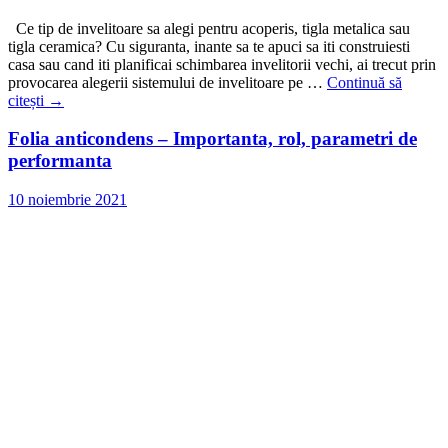
Ce tip de invelitoare sa alegi pentru acoperis, tigla metalica sau
tigla ceramica? Cu siguranta, inante sa te apuci sa iti construiesti
casa sau cand iti planificai schimbarea invelitorii vechi, ai trecut prin
provocarea alegerii sistemului de invelitoare pe …
Continuă să
citești
→
Folia anticondens – Importanta, rol, parametri de
performanta
10 noiembrie 2021