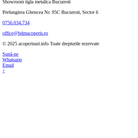
Showroom tigla metalica Bucuresti
Prelungirea Ghencea Nr. 95C Bucuresti, Sector 6
0756.034.734
office@bdmacoperis.ro
© 2025 acoperisuri.info Toate drepturile rezervate
Sună-ne
Whatsapp
Email
↑