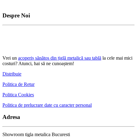
Despre Noi
Vrei un
acoperiș sănătos din țiglă metalică sau tablă
la cele mai mici
costuri? Atunci, hai să ne cunoaștem!
Distribuie
Politica de Retur
Politica Cookies
Politica de prelucrare date cu caracter personal
Adresa
Showroom tigla metalica Bucuresti