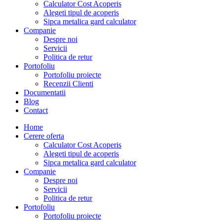
Calculator Cost Acoperis
Alegeti tipul de acoperis
Sipca metalica gard calculator
Companie
Despre noi
Servicii
Politica de retur
Portofoliu
Portofoliu proiecte
Recenzii Clienti
Documentatii
Blog
Contact
Home
Cerere oferta
Calculator Cost Acoperis
Alegeti tipul de acoperis
Sipca metalica gard calculator
Companie
Despre noi
Servicii
Politica de retur
Portofoliu
Portofoliu proiecte