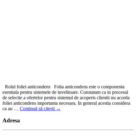
Rolul foliei anticondens Folia anticondens este o componenta
esentiala pentru sistemele de invelitoare. Constatam ca in procesul
de selectie a ofertelor pentru sistemul de acoperis clientii nu acorda
foliei anticondens importanta necesara. In general acestia considera
ca au …
Continuă să citești
→
Adresa