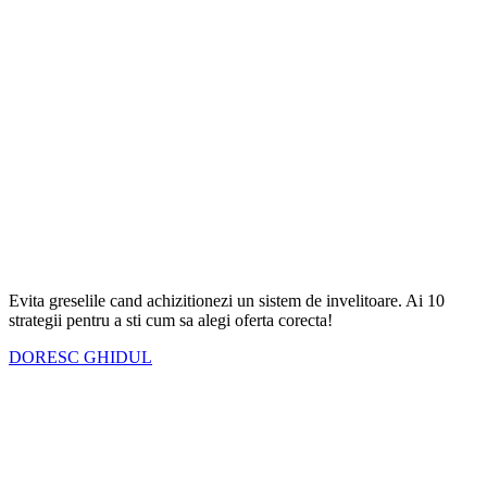
Evita greselile cand achizitionezi un sistem de invelitoare. Ai
10
strategii
pentru a sti cum sa alegi oferta corecta!
DORESC GHIDUL