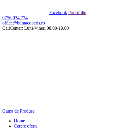
Facebook
Portofoliu
0756.034.734
office@bdmacoperis.ro
CallCenter: Luni-Vineri 08.00-19.00
Gama de Produse
Home
Cerere oferta