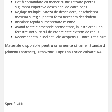
Pot fi comandate cu maner cu incuietoare pentru
siguranta impotriva deschiderii de catre copii.
Reglaje multiple : viteza de deschidere, deschiderea
maxima si reglaj pentru forta necesara deschiderii.
Instalare rapida si mentenata minima.
Avand toate elementele premontate, la instalarea unei
ferestre Roto, riscul de eroare este extrem de redus.
Recomandata la inclinatii ale acoperisului intre 15º si 90º
Materiale disponibile pentru ornamente si rame : Standard
(aluminiu antracit), Titan-zinc, Cupru sau orice culoare RAL
Specificatii: