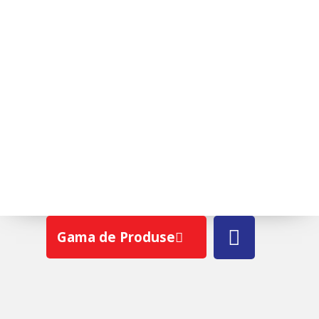
ROTO R38A H WD
Gama de Produse