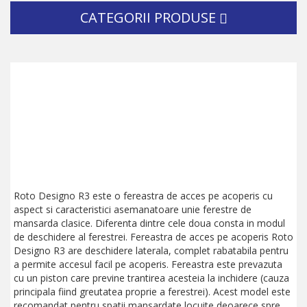
CATEGORII PRODUSE
Roto Designo R3 este o fereastra de acces pe acoperis cu
aspect si caracteristici asemanatoare unie ferestre de
mansarda clasice. Diferenta dintre cele doua consta in modul
de deschidere al ferestrei. Fereastra de acces pe acoperis Roto
Designo R3 are deschidere laterala, complet rabatabila pentru
a permite accesul facil pe acoperis. Fereastra este prevazuta
cu un piston care previne trantirea acesteia la inchidere (cauza
principala fiind greutatea proprie a ferestrei). Acest model este
recomandat pentru spatii mansardate locuite deoarece spre