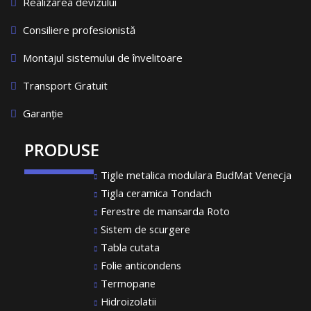
Realizarea devizului
Consiliere profesionistă
Montajul sistemului de învelitoare
Transport Gratuit
Garanție
PRODUSE
Tigle metalica modulara BudMat Venecja
Tigla ceramica Tondach
Ferestre de mansarda Roto
Sistem de scurgere
Tabla cutata
Folie anticondens
Termopane
Hidroizolatii