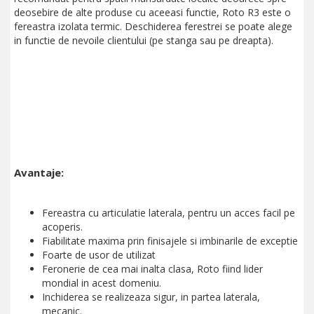
deosebire de alte produse cu aceeasi functie, Roto R3 este o
fereastra izolata termic. Deschiderea ferestrei se poate alege
in functie de nevoile clientului (pe stanga sau pe dreapta).
Avantaje:
Fereastra cu articulatie laterala, pentru un acces facil pe
acoperis.
Fiabilitate maxima prin finisajele si imbinarile de exceptie
Foarte de usor de utilizat
Feronerie de cea mai inalta clasa, Roto fiind lider
mondial in acest domeniu.
Inchiderea se realizeaza sigur, in partea laterala,
mecanic.