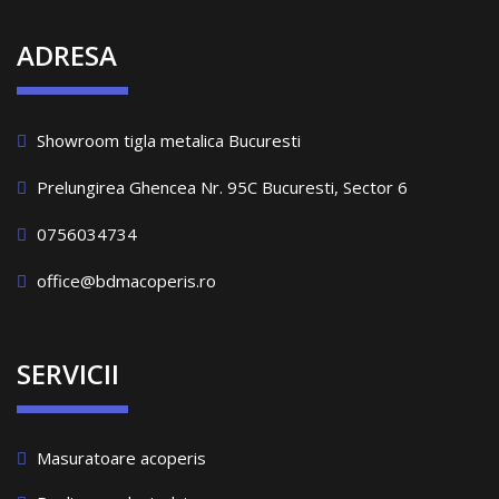
ADRESA
Showroom tigla metalica Bucuresti
Prelungirea Ghencea Nr. 95C Bucuresti, Sector 6
0756034734
office@bdmacoperis.ro
SERVICII
Masuratoare acoperis