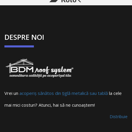
DESPRE NOI
Vrei un
acoperiș sănătos din țiglă metalică sau tablă
la cele
mai mici costuri? Atunci, hai să ne cunoaștem!
Distribuie