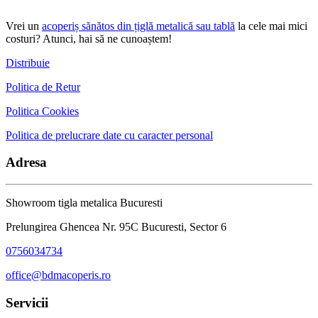
Vrei un
acoperiș sănătos din țiglă metalică sau tablă
la cele mai mici
costuri? Atunci, hai să ne cunoaștem!
Distribuie
Politica de Retur
Politica Cookies
Politica de prelucrare date cu caracter personal
Adresa
Showroom tigla metalica Bucuresti
Prelungirea Ghencea Nr. 95C Bucuresti, Sector 6
0756034734
office@bdmacoperis.ro
Servicii