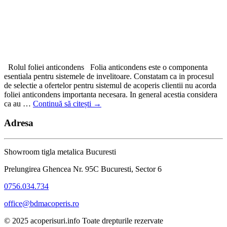
Rolul foliei anticondens Folia anticondens este o componenta
esentiala pentru sistemele de invelitoare. Constatam ca in procesul
de selectie a ofertelor pentru sistemul de acoperis clientii nu acorda
foliei anticondens importanta necesara. In general acestia considera
ca au …
Continuă să citești
→
Adresa
Showroom tigla metalica Bucuresti
Prelungirea Ghencea Nr. 95C Bucuresti, Sector 6
0756.034.734
office@bdmacoperis.ro
© 2025 acoperisuri.info Toate drepturile rezervate