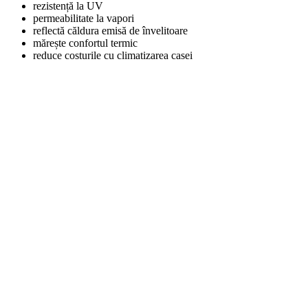
rezistență la UV
permeabilitate la vapori
reflectă căldura emisă de învelitoare
mărește confortul termic
reduce costurile cu climatizarea casei