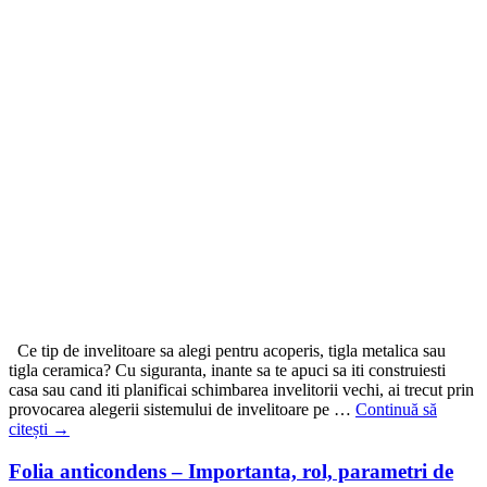
Ce tip de invelitoare sa alegi pentru acoperis, tigla metalica sau
tigla ceramica? Cu siguranta, inante sa te apuci sa iti construiesti
casa sau cand iti planificai schimbarea invelitorii vechi, ai trecut prin
provocarea alegerii sistemului de invelitoare pe …
Continuă să
citești
→
Folia anticondens – Importanta, rol, parametri de