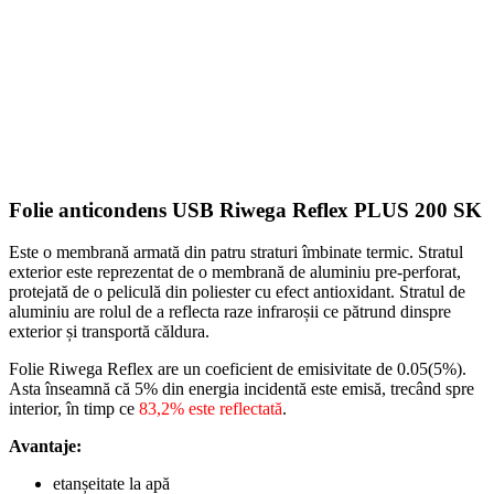
Folie anticondens USB Riwega Reflex PLUS 200 SK
Este o membrană armată din patru straturi îmbinate termic. Stratul
exterior este reprezentat de o membrană de aluminiu pre-perforat,
protejată de o peliculă din poliester cu efect antioxidant. Stratul de
aluminiu are rolul de a reflecta raze infraroșii ce pătrund dinspre
exterior și transportă căldura.
Folie Riwega Reflex are un coeficient de emisivitate de 0.05(5%).
Asta înseamnă că 5% din energia incidentă este emisă, trecând spre
interior, în timp ce
83,2% este reflectată
.
Avantaje:
etanșeitate la apă