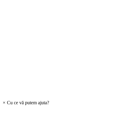
×
Cu ce vă putem ajuta?