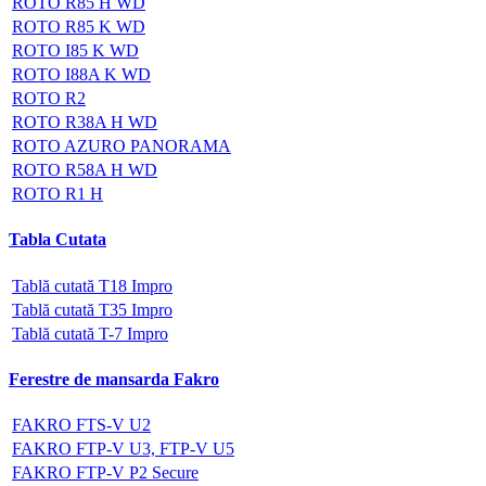
ROTO R85 H WD
ROTO R85 K WD
ROTO I85 K WD
ROTO I88A K WD
ROTO R2
ROTO R38A H WD
ROTO AZURO PANORAMA
ROTO R58A H WD
ROTO R1 H
Tabla Cutata
Tablă cutată T18 Impro
Tablă cutată T35 Impro
Tablă cutată T-7 Impro
Ferestre de mansarda Fakro
FAKRO FTS-V U2
FAKRO FTP-V U3, FTP-V U5
FAKRO FTP-V P2 Secure