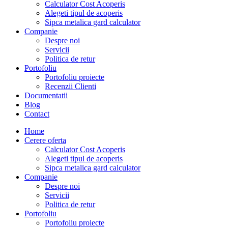
Calculator Cost Acoperis
Alegeti tipul de acoperis
Sipca metalica gard calculator
Companie
Despre noi
Servicii
Politica de retur
Portofoliu
Portofoliu proiecte
Recenzii Clienti
Documentatii
Blog
Contact
Home
Cerere oferta
Calculator Cost Acoperis
Alegeti tipul de acoperis
Sipca metalica gard calculator
Companie
Despre noi
Servicii
Politica de retur
Portofoliu
Portofoliu proiecte