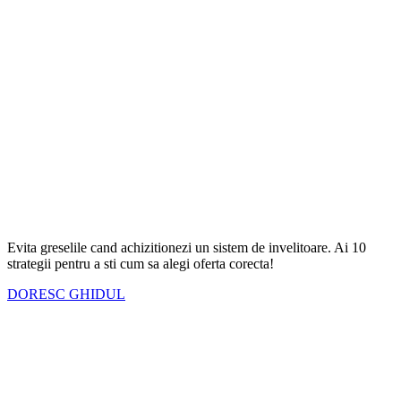
Evita greselile cand achizitionezi un sistem de invelitoare. Ai
10
strategii
pentru a sti cum sa alegi oferta corecta!
DORESC GHIDUL