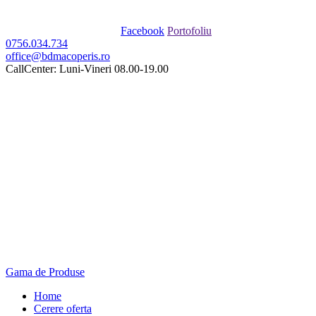
Facebook
Portofoliu
0756.034.734
office@bdmacoperis.ro
CallCenter: Luni-Vineri 08.00-19.00
Gama de Produse
Home
Cerere oferta