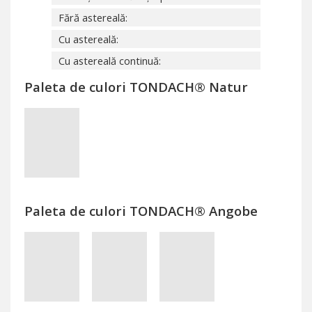
Fără astereală:
Cu astereală:
Cu astereală continuă:
Paleta de culori TONDACH® Natur
Paleta de culori TONDACH® Angobe