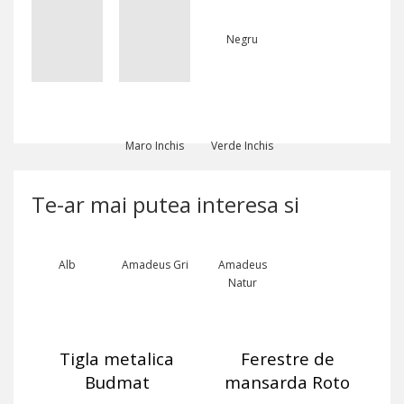
Rosu
Rosu Antic
Negru
Maro Inchis
Verde Inchis
Te-ar mai putea interesa si
Alb
Amadeus Gri
Amadeus
Natur
Tigla metalica
Ferestre de
Budmat
mansarda Roto