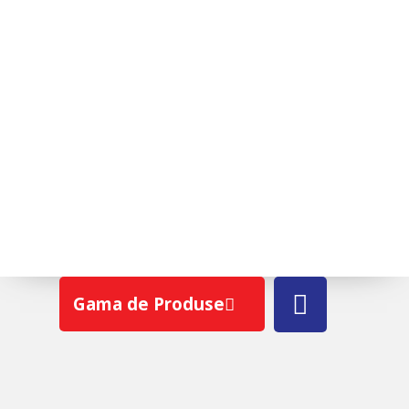
TONDACH® FIGARO DELUXE
Gama de Produse