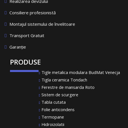
Realizarea devizului
Consiliere profesionistă
Montajul sistemului de învelitoare
Transport Gratuit
Garanție
PRODUSE
Tigle metalica modulara BudMat Venecja
Tigla ceramica Tondach
Ferestre de mansarda Roto
Sistem de scurgere
Tabla cutata
Folie anticondens
Termopane
Hidroizolatii