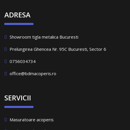
ADRESA
Showroom tigla metalica Bucuresti
Prelungirea Ghencea Nr. 95C Bucuresti, Sector 6
0756034734
office@bdmacoperis.ro
SERVICII
Masuratoare acoperis