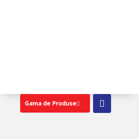
ROTO I85 K WD
Gama de Produse