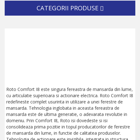
CATEGORII PRODUSE
Roto Comfort I8 este singura fereastra de mansarda din lume,
cu articulatie superioara si actionare electrica. Roto Comfort I8
redefineste complet usurinta in utilizare a unei ferestre de
mansarda. Tehnologia inglobata in aceasta fereastra de
mansarda este de ultima generatie, o adevarata revolutie in
domeniu. Prin Comfort I8, Roto isi dovedeste si isi
consolideaza prima pozitie in topul producatorilor de ferestre
de mansarda din lume, in functie de calitatea produselor.
Tehnologia de actionare este invizibila, integrata in structura,