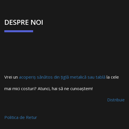
DESPRE NOI
Vrei un
acoperiș sănătos din țiglă metalică sau tablă
la cele
mai mici costuri? Atunci, hai să ne cunoaștem!
Distribuie
Politica de Retur