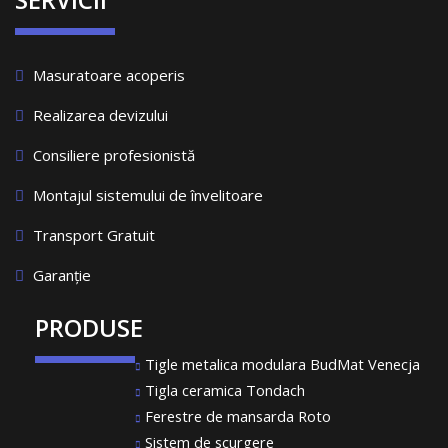
Masuratoare acoperis
Realizarea devizului
Consiliere profesionistă
Montajul sistemului de învelitoare
Transport Gratuit
Garanție
PRODUSE
Tigle metalica modulara BudMat Venecja
Tigla ceramica Tondach
Ferestre de mansarda Roto
Sistem de scurgere