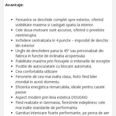
Avantaje:
Fereastra se deschide complet spre exterior, oferind
vizibilitate maxima si castigati spatiu la interior.
Cele doua motoare sunt ascunse, oferind o priveliste
neintrerupta.
Inchidere centralizata in 4 puncte – imposibil de deschis
din exterior
Unghi de deschidere pana la 45º sau personalizat din
fabrica in functie de inclinatia acoperisului
Fiabilitate maxima prin finisajele si imbinarile de exceptie
Pozitie de autocuratare cu blocare automata.
Cea confortabila utilizare
Feronerie de cea mai inalta clasa, Roto fiind lider
mondial in acest domeniu.
Eficienta energetica remarcabila, ideale pentru casele
pasive
Aspect modern prin linia estetica DESIGNO
Fiind realizate in Germania, ferestrele indeplinesc cele
mai inalte standarde de performanta
Garnituri interioare foarte performante, pe perna de aer