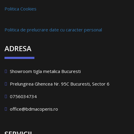
Politica Cookies
Politica de prelucrare date cu caracter personal
ADRESA
Showroom tigla metalica Bucuresti
Prelungirea Ghencea Nr. 95C Bucuresti, Sector 6
0756034734
office@bdmacoperis.ro
SERVICII