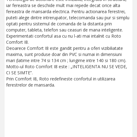
iar fereastra se deschide mult mai repede decat orice alta
fereastra de mansarda electrica. Pentru actionarea ferestrei,
puteti alege dintre intrerupator, telecomanda sau pur si simplu
optati pentru sistemul de comanda de la distanta prin
computer, tableta, telefon sau ceasuri de mana inteligente.
Experimentati confortul asa cu nu l-ati mai intalnit cu Roto
Comfort I8.
Deoarece Comfort I8 este gandit pentru a oferi vizibiliatate
maxima, sunt produse doar din PVC si numai in dimensiuni
mari (latime intre 74 si 134 cm ; lungime intre 140 si 180 cm).
Motto-ul Roto Comfort I8 este : „INTELIGENTA NU SE VEDE,
CI SE SIMTE”.
Prin Comfort I8, Roto redefineste confortul in utilizarea
ferestrelor de mansarda.