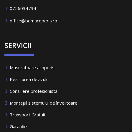
0756034734
office@bdmacoperis.ro
SERVICII
Masuratoare acoperis
Realizarea devizului
Consiliere profesionistă
Montajul sistemului de învelitoare
Transport Gratuit
Garanție