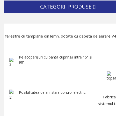
CATEGORII PRODUSE
ferestre cu tâmplărie din lemn, dotate cu clapeta de aerare V
Pe acoperişuri cu panta cuprinsă între 15° şi
90°.
Posibilitatea de a instala control electric.
Fabrica
sistemul t