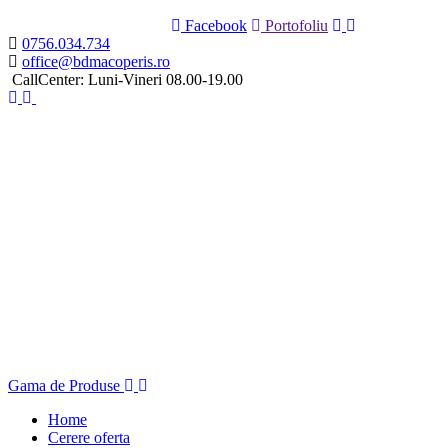
Facebook
Portofoliu
0756.034.734
office@bdmacoperis.ro
CallCenter: Luni-Vineri 08.00-19.00
Gama de Produse
Home
Cerere oferta