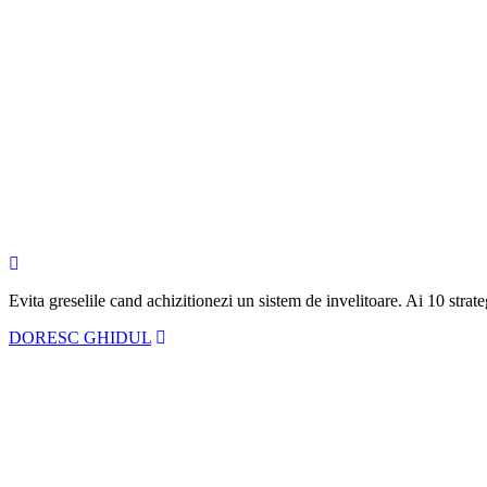
Evita greselile cand achizitionezi un sistem de invelitoare. Ai
10 strate
DORESC GHIDUL