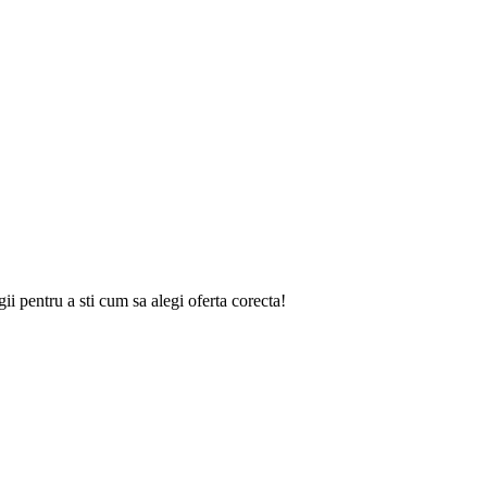
gii
pentru a sti cum sa alegi oferta corecta!