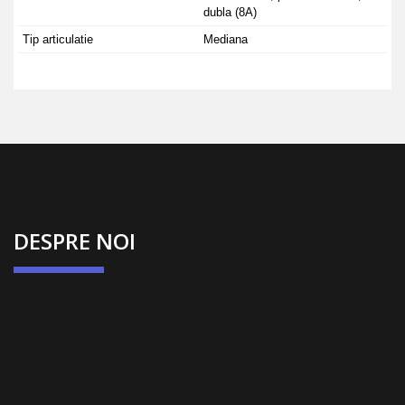
dubla (8A)
Tip articulatie
Mediana
DESPRE NOI