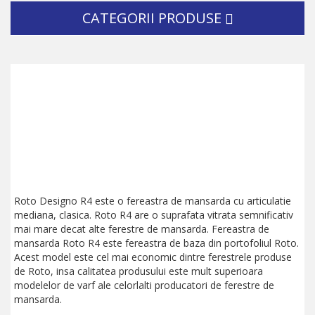
CATEGORII PRODUSE
Roto Designo R4 este o fereastra de mansarda cu articulatie
mediana, clasica. Roto R4 are o suprafata vitrata semnificativ
mai mare decat alte ferestre de mansarda. Fereastra de
mansarda Roto R4 este fereastra de baza din portofoliul Roto.
Acest model este cel mai economic dintre ferestrele produse
de Roto, insa calitatea produsului este mult superioara
modelelor de varf ale celorlalti producatori de ferestre de
mansarda.