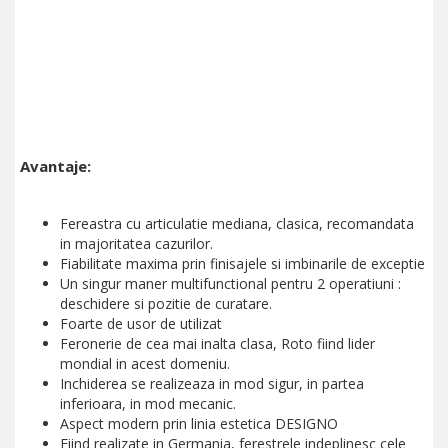
Avantaje:
Fereastra cu articulatie mediana, clasica, recomandata
in majoritatea cazurilor.
Fiabilitate maxima prin finisajele si imbinarile de exceptie
Un singur maner multifunctional pentru 2 operatiuni :
deschidere si pozitie de curatare.
Foarte de usor de utilizat
Feronerie de cea mai inalta clasa, Roto fiind lider
mondial in acest domeniu.
Inchiderea se realizeaza in mod sigur, in partea
inferioara, in mod mecanic.
Aspect modern prin linia estetica DESIGNO
Fiind realizate in Germania, ferestrele indeplinesc cele