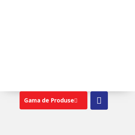
ROTO R48A K WD
Gama de Produse