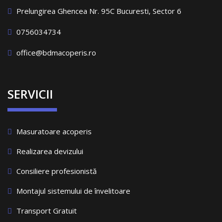
Prelungirea Ghencea Nr. 95C Bucuresti, Sector 6
0756034734
office@bdmacoperis.ro
SERVICII
Masuratoare acoperis
Realizarea devizului
Consiliere profesionistă
Montajul sistemului de învelitoare
Transport Gratuit