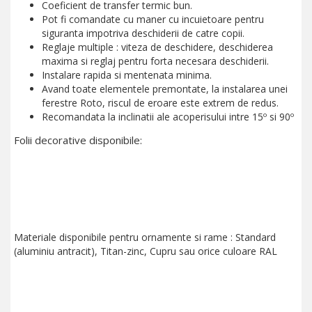
Coeficient de transfer termic bun.
Pot fi comandate cu maner cu incuietoare pentru
siguranta impotriva deschiderii de catre copii.
Reglaje multiple : viteza de deschidere, deschiderea
maxima si reglaj pentru forta necesara deschiderii.
Instalare rapida si mentenata minima.
Avand toate elementele premontate, la instalarea unei
ferestre Roto, riscul de eroare este extrem de redus.
Recomandata la inclinatii ale acoperisului intre 15º si 90º
Folii decorative disponibile:
Materiale disponibile pentru ornamente si rame : Standard
(aluminiu antracit), Titan-zinc, Cupru sau orice culoare RAL